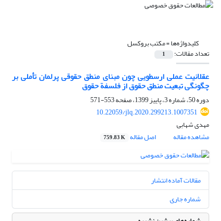
کلیدواژه‌ها =
مکتب بروکسل
تعداد مقالات:
1
عقلانیت عملی ارسطویی چون مبنای منطق حقوقی پرلمان تأملی بر
چگونگی تبعیت منطق حقوق از فلسفة حقوق
دوره 50، شماره 3، پاییز 1399، صفحه
553-571
10.22059/jlq.2020.299213.1007351
مهدی شهابی
مشاهده مقاله
اصل مقاله
759.83 K
مقالات آماده انتشار
شماره جاری
شماره‌های پیشین نشریه