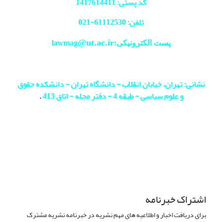
کد پستی: 1417614411
تلفن: 61112530-
021
@ut.ac.ir
پست الکترونیکی:lawmag
نشانی: تهران، خیابان انقلاب - دانشگاه تهران - دانشکده حقوق
و علوم سیاسی - طبقه 4 - دفتر مجله - اتاق 413
.
اشتراک خبرنامه
برای دریافت اخبار و اطلاعیه های مهم نشریه در خبرنامه نشریه مشترک