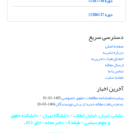
دوره 38 (1387)
دوره 37 (1386)
دسترسی سریع
صفحه اصلی
درباره نشریه
اعضای هیات تحریریه
ارسال مقاله
تماس با ما
نقشه سایت
آخرین اخبار
پیشینه فصلنامه مطالعات حقوق خصوصی
1405-01-01
عدم دریافت مقاله جدید از برخی نویسندگان
1404-03-20
نشانی: تهران، خیابان انقلاب - دانشگاه تهران - دانشکده حقوق
و علوم سیاسی - طبقه 4 - دفتر مجله - اتاق 413
.