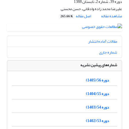
دوره 39، شماره 2، تابستان 1388
علیرضا محمد زاده وادقانی، حسن محسنی
مشاهده مقاله
اصل مقاله
265.66 K
مقالات آماده انتشار
شماره جاری
شماره‌های پیشین نشریه
دوره 56 (1405)
دوره 55 (1404)
دوره 54 (1403)
دوره 53 (1402)