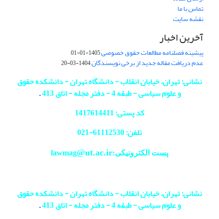
تماس با ما
نقشه سایت
آخرین اخبار
پیشینه فصلنامه مطالعات حقوق خصوصی
1405-01-01
عدم دریافت مقاله جدید از برخی نویسندگان
1404-03-20
نشانی: تهران، خیابان انقلاب - دانشگاه تهران - دانشکده حقوق
و علوم سیاسی - طبقه 4 - دفتر مجله - اتاق 413
.
کد پستی: 1417614411
تلفن: 61112530-
021
@ut.ac.ir
پست الکترونیکی:lawmag
نشانی: تهران، خیابان انقلاب - دانشگاه تهران - دانشکده حقوق
و علوم سیاسی - طبقه 4 - دفتر مجله - اتاق 413
.