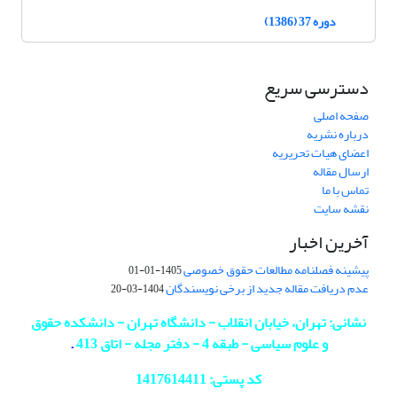
دوره 37 (1386)
دسترسی سریع
صفحه اصلی
درباره نشریه
اعضای هیات تحریریه
ارسال مقاله
تماس با ما
نقشه سایت
آخرین اخبار
پیشینه فصلنامه مطالعات حقوق خصوصی
1405-01-01
عدم دریافت مقاله جدید از برخی نویسندگان
1404-03-20
نشانی: تهران، خیابان انقلاب - دانشگاه تهران - دانشکده حقوق
و علوم سیاسی - طبقه 4 - دفتر مجله - اتاق 413
.
کد پستی: 1417614411