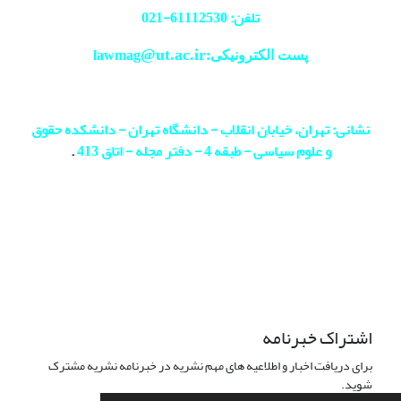
تلفن: 61112530-
021
@ut.ac.ir
پست الکترونیکی:lawmag
نشانی: تهران، خیابان انقلاب - دانشگاه تهران - دانشکده حقوق
و علوم سیاسی - طبقه 4 - دفتر مجله - اتاق 413
.
اشتراک خبرنامه
برای دریافت اخبار و اطلاعیه های مهم نشریه در خبرنامه نشریه مشترک
شوید.