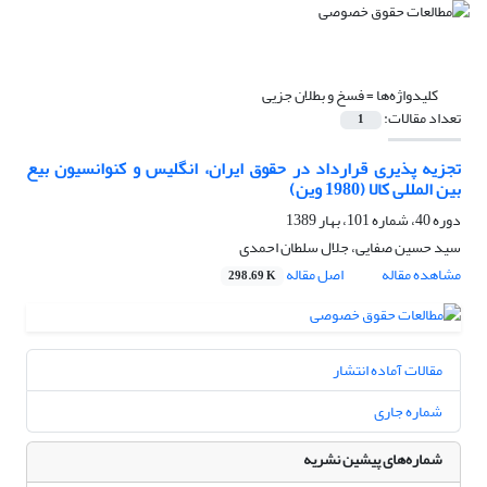
کلیدواژه‌ها =
فسخ و بطلان جزیی
تعداد مقالات:
1
تجزیه پذیری قرارداد در حقوق ایران، انگلیس و کنوانسیون بیع
بین المللی کالا (1980 وین)
دوره 40، شماره 101، بهار 1389
سید حسین صفایی، جلال سلطان احمدی
مشاهده مقاله
اصل مقاله
298.69 K
مقالات آماده انتشار
شماره جاری
شماره‌های پیشین نشریه