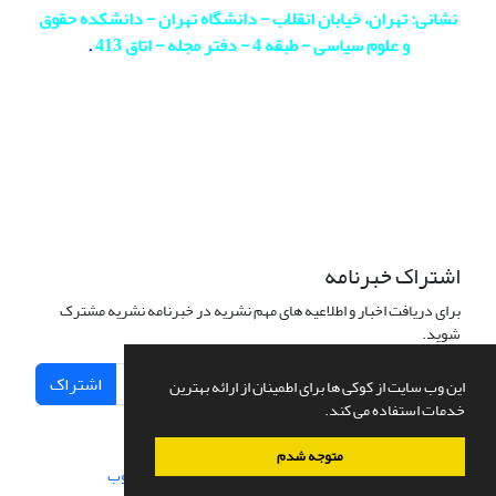
نشانی: تهران، خیابان انقلاب - دانشگاه تهران - دانشکده حقوق
و علوم سیاسی - طبقه 4 - دفتر مجله - اتاق 413
.
اشتراک خبرنامه
برای دریافت اخبار و اطلاعیه های مهم نشریه در خبرنامه نشریه مشترک
شوید.
اشتراک
این وب سایت از کوکی ها برای اطمینان از ارائه بهترین
خدمات استفاده می کند.
متوجه شدم
سامانه مدیریت نشریات علمی.
طراحی و پیاده سازی از
سیناوب