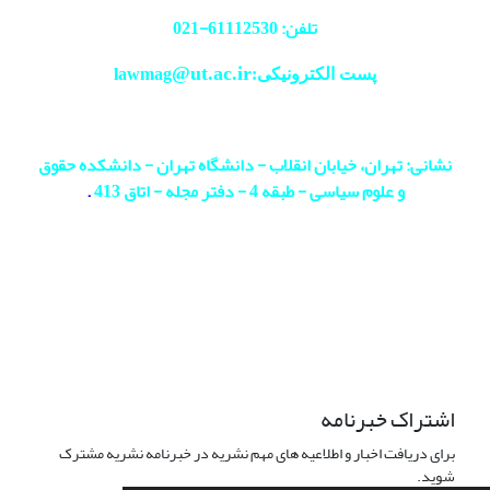
تلفن: 61112530-
021
@ut.ac.ir
پست الکترونیکی:lawmag
نشانی: تهران، خیابان انقلاب - دانشگاه تهران - دانشکده حقوق
و علوم سیاسی - طبقه 4 - دفتر مجله - اتاق 413
.
اشتراک خبرنامه
برای دریافت اخبار و اطلاعیه های مهم نشریه در خبرنامه نشریه مشترک
شوید.