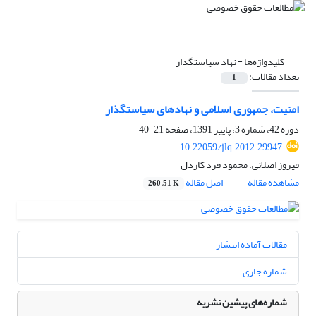
کلیدواژه‌ها =
نهاد سیاستگذار
تعداد مقالات:
1
امنیت، جمهوری اسلامی و نهادهای سیاستگذار
دوره 42، شماره 3، پاییز 1391، صفحه
21-40
10.22059/jlq.2012.29947
فیروز اصلانی، محمود فرد کاردل
مشاهده مقاله
اصل مقاله
260.51 K
مقالات آماده انتشار
شماره جاری
شماره‌های پیشین نشریه