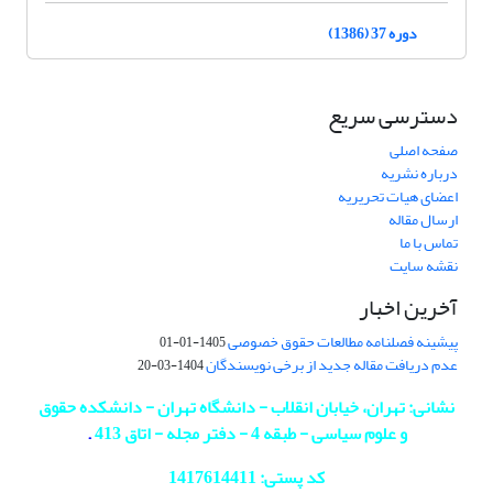
دوره 37 (1386)
دسترسی سریع
صفحه اصلی
درباره نشریه
اعضای هیات تحریریه
ارسال مقاله
تماس با ما
نقشه سایت
آخرین اخبار
پیشینه فصلنامه مطالعات حقوق خصوصی
1405-01-01
عدم دریافت مقاله جدید از برخی نویسندگان
1404-03-20
نشانی: تهران، خیابان انقلاب - دانشگاه تهران - دانشکده حقوق
و علوم سیاسی - طبقه 4 - دفتر مجله - اتاق 413
.
کد پستی: 1417614411