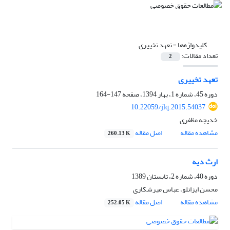
کلیدواژه‌ها =
تعهد تخییری
تعداد مقالات:
2
تعهد تخییری
دوره 45، شماره 1، بهار 1394، صفحه
147-164
10.22059/jlq.2015.54037
خدیجه مظفری
مشاهده مقاله
اصل مقاله
260.13 K
ارث دیه
دوره 40، شماره 2، تابستان 1389
محسن ایزانلو، عباس میرشکاری
مشاهده مقاله
اصل مقاله
252.05 K