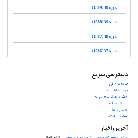
دوره 40 (1389)
دوره 39 (1388)
دوره 38 (1387)
دوره 37 (1386)
دسترسی سریع
صفحه اصلی
درباره نشریه
اعضای هیات تحریریه
ارسال مقاله
تماس با ما
نقشه سایت
آخرین اخبار
پیشینه فصلنامه مطالعات حقوق خصوصی
1405-01-01