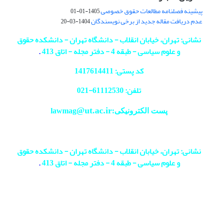
پیشینه فصلنامه مطالعات حقوق خصوصی
1405-01-01
عدم دریافت مقاله جدید از برخی نویسندگان
1404-03-20
نشانی: تهران، خیابان انقلاب - دانشگاه تهران - دانشکده حقوق
و علوم سیاسی - طبقه 4 - دفتر مجله - اتاق 413
.
کد پستی: 1417614411
تلفن: 61112530-
021
@ut.ac.ir
پست الکترونیکی:lawmag
نشانی: تهران، خیابان انقلاب - دانشگاه تهران - دانشکده حقوق
و علوم سیاسی - طبقه 4 - دفتر مجله - اتاق 413
.