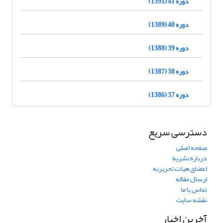
دوره 41 (1391)
دوره 40 (1389)
دوره 39 (1388)
دوره 38 (1387)
دوره 37 (1386)
دسترسی سریع
صفحه اصلی
درباره نشریه
اعضای هیات تحریریه
ارسال مقاله
تماس با ما
نقشه سایت
آخرین اخبار