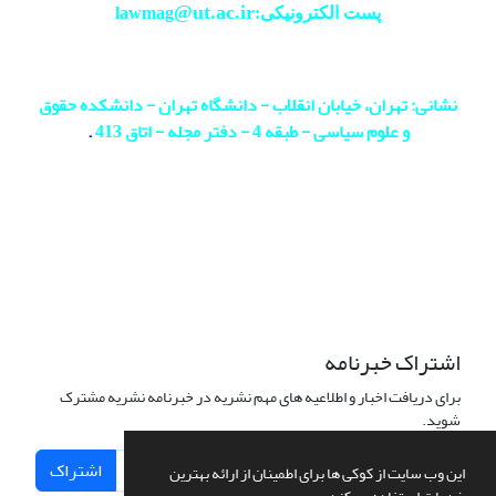
@ut.ac.ir
پست الکترونیکی:lawmag
نشانی: تهران، خیابان انقلاب - دانشگاه تهران - دانشکده حقوق
و علوم سیاسی - طبقه 4 - دفتر مجله - اتاق 413
.
اشتراک خبرنامه
برای دریافت اخبار و اطلاعیه های مهم نشریه در خبرنامه نشریه مشترک
شوید.
اشتراک
این وب سایت از کوکی ها برای اطمینان از ارائه بهترین