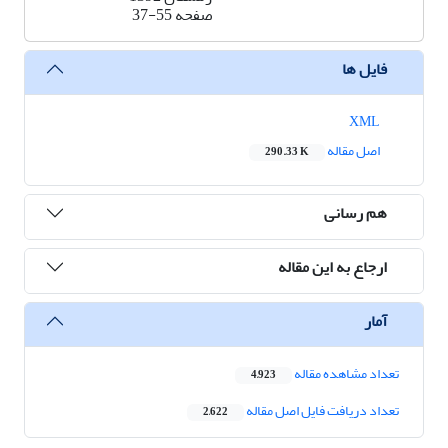
صفحه
37-55
فایل ها
XML
اصل مقاله
290.33 K
هم رسانی
ارجاع به این مقاله
آمار
تعداد مشاهده مقاله
4,923
تعداد دریافت فایل اصل مقاله
2,622