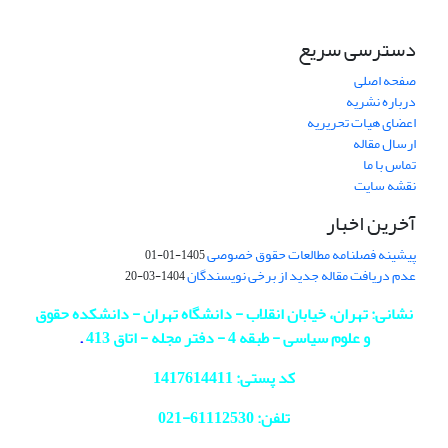
دسترسی سریع
صفحه اصلی
درباره نشریه
اعضای هیات تحریریه
ارسال مقاله
تماس با ما
نقشه سایت
آخرین اخبار
پیشینه فصلنامه مطالعات حقوق خصوصی
1405-01-01
عدم دریافت مقاله جدید از برخی نویسندگان
1404-03-20
نشانی: تهران، خیابان انقلاب - دانشگاه تهران - دانشکده حقوق
و علوم سیاسی - طبقه 4 - دفتر مجله - اتاق 413
.
کد پستی: 1417614411
تلفن: 61112530-
021