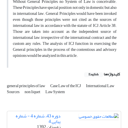
Without General Principles, no System of Law is conceivable.
These Principles have special position not only in domestic but also
in international law. General Principles would have been invoked
even though those principles were not cited as the sources of
international law in accordance with the statute of ICJ, Article 38.
Those are taken into account as the independent source of
international law, irrespective of the international contract and the
custom any rules. The analysis of ICJ function in exercising the
General principles in the process of the contentious and advisory
opinions would be analyzed in this article.
کلیدواژه‌ها
English
general principles of law
Case Law of the ICJ
International Law
Sources
non liquet
Law System
دوره 43، شماره 4 - شماره
پیاپی 4
زمستان 1392