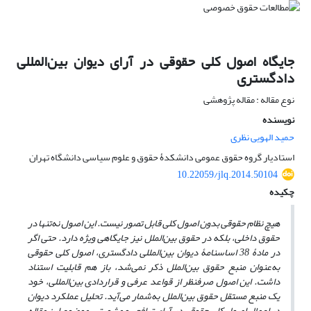
جایگاه اصول کلی حقوقی در آرای دیوان بین‌المللی
دادگستری
نوع مقاله : مقاله پژوهشی
نویسنده
حمید الهویی نظری
استادیار گروه حقوق عمومی دانشکدۀ حقوق و علوم سیاسی دانشگاه تهران
10.22059/jlq.2014.50104
چکیده
هیچ نظام حقوقی بدون اصول کلی قابل تصور نیست. این اصول نه‌تنها در
حقوق داخلی، بلکه در حقوق بین‌الملل نیز جایگاهی ویژه دارد. حتی اگر
در مادۀ 38 اساسنامۀ دیوان بین‌المللی دادگستری، اصول کلی حقوقی
به‌عنوان منبع حقوق بین‌الملل ذکر نمی‌شد، باز هم قابلیت استناد
داشت. این اصول صرفنظر از قواعد عرفی و قراردادی بین‌المللی، خود
یک منبع مستقل حقوق بین‌الملل به‌شمار می‌آید. تحلیل عملکرد دیوان
در اعمال اصول کلی حقوقی در آرای ترافعی و مشورتی، موضوع این مقاله