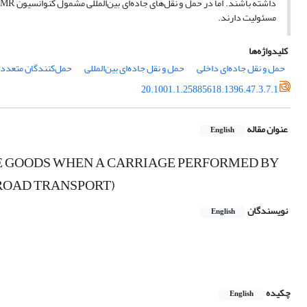
مسئولیت دارند.
کلیدواژه‌ها
حمل و نقل جاده‌ای داخلی
حمل و نقل جاده‌ای بین‌المللی
حمل‌کنندگان متعدد
20.1001.1.25885618.1396.47.3.7.1
عنوان مقاله
English
HE GOODS WHEN A CARRIAGE PERFORMED BY
ROAD TRANSPORT)
نویسندگان
English
چکیده
English