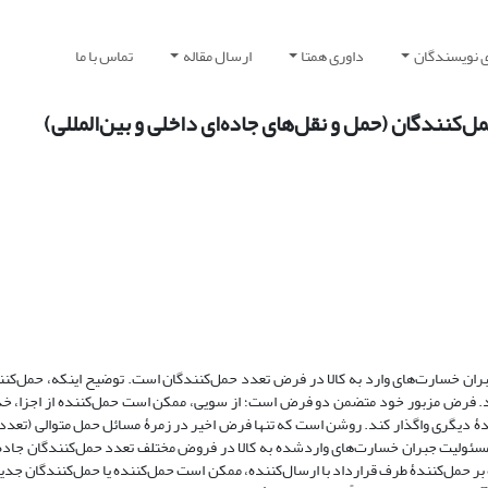
ی نویسندگان
داوری همتا
ارسال مقاله
تماس با ما
کنندگان (حمل و نقل‌های جاده‌ای داخلی و بین‌المللی)
 جبران خسارت‌های وارد به کالا در فرض تعدد حمل‌کنندگان است. توضیح اینکه، حمل‌ک
د. فرض مزبور خود متضمن دو فرض است؛ از سویی، ممکن است حمل‌کننده از اجزا، خد
ندۀ دیگری واگذار کند. روشن است که تنها فرض اخیر در زمرۀ مسائل حمل متوالی (تعدد
مسئولیت جبران خسارت‌های واردشده به کالا در فروض مختلف تعدد حمل‌کنندگان‌ جاده‌ا
اوه بر حمل‌کنندۀ طرف قرارداد با ارسال‌کننده، ممکن است حمل‌کننده یا حمل‌کنندگان جد