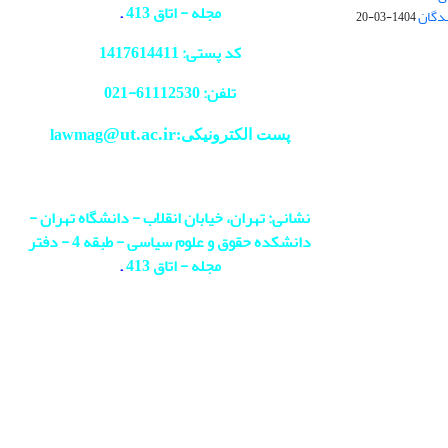
مجله - اتاق 413
.
ندگان
1404-03-20
کد پستی: 1417614411
تلفن: 61112530-
021
@ut.ac.ir
پست الکترونیکی:lawmag
نشانی: تهران، خیابان انقلاب - دانشگاه تهران -
دانشکده حقوق و علوم سیاسی - طبقه 4 - دفتر
مجله - اتاق 413
.