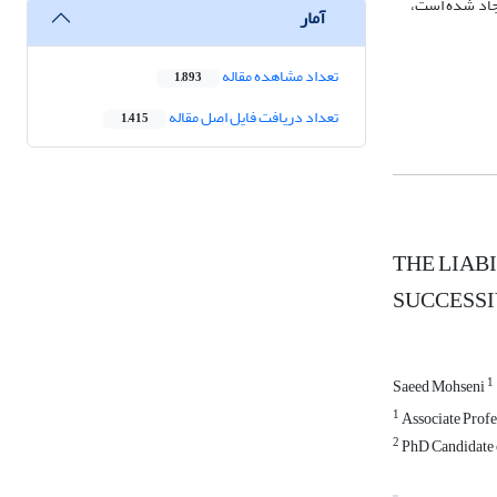
ر زمان او ایجاد شده است،
آمار
تعداد مشاهده مقاله
1,893
تعداد دریافت فایل اصل مقاله
1,415
THE LIAB
SUCCESSI
1
Saeed Mohseni
1
Associate Profe
2
PhD Candidate o