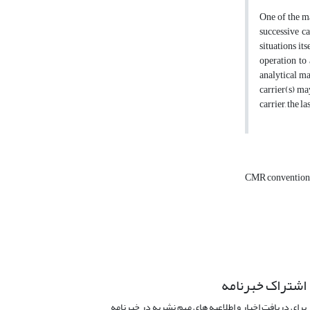
One of the ma
successive ca
situations it
operation to 
analytical ma
carrier(s) ma
carrier, the l
CMR conventio
اشتراک خبرنامه
برای دریافت اخبار و اطلاعیه های مهم نشریه در خبرنامه