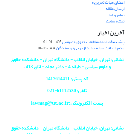
اعضای هیات تحریریه
ارسال مقاله
تماس با ما
نقشه سایت
آخرین اخبار
پیشینه فصلنامه مطالعات حقوق خصوصی
1405-01-01
عدم دریافت مقاله جدید از برخی نویسندگان
1404-03-20
نشانی: تهران، خیابان انقلاب - دانشگاه تهران - دانشکده حقوق
و علوم سیاسی - طبقه 4 - دفتر مجله - اتاق 413
.
کد پستی: 1417614411
تلفن: 61112530-
021
@ut.ac.ir
پست الکترونیکی:lawmag
نشانی: تهران، خیابان انقلاب - دانشگاه تهران - دانشکده حقوق