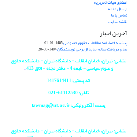
اعضای هیات تحریریه
ارسال مقاله
تماس با ما
نقشه سایت
آخرین اخبار
پیشینه فصلنامه مطالعات حقوق خصوصی
1405-01-01
عدم دریافت مقاله جدید از برخی نویسندگان
1404-03-20
نشانی: تهران، خیابان انقلاب - دانشگاه تهران - دانشکده حقوق
و علوم سیاسی - طبقه 4 - دفتر مجله - اتاق 413
.
کد پستی: 1417614411
تلفن: 61112530-
021
@ut.ac.ir
پست الکترونیکی:lawmag
نشانی: تهران، خیابان انقلاب - دانشگاه تهران - دانشکده حقوق