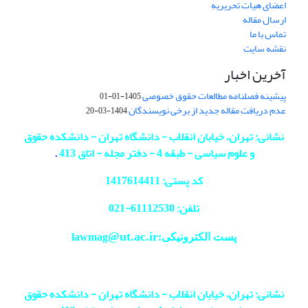
اعضای هیات تحریریه
ارسال مقاله
تماس با ما
نقشه سایت
آخرین اخبار
پیشینه فصلنامه مطالعات حقوق خصوصی
1405-01-01
عدم دریافت مقاله جدید از برخی نویسندگان
1404-03-20
نشانی: تهران، خیابان انقلاب - دانشگاه تهران - دانشکده حقوق
و علوم سیاسی - طبقه 4 - دفتر مجله - اتاق 413
.
کد پستی: 1417614411
تلفن: 61112530-
021
@ut.ac.ir
پست الکترونیکی:lawmag
نشانی: تهران، خیابان انقلاب - دانشگاه تهران - دانشکده حقوق