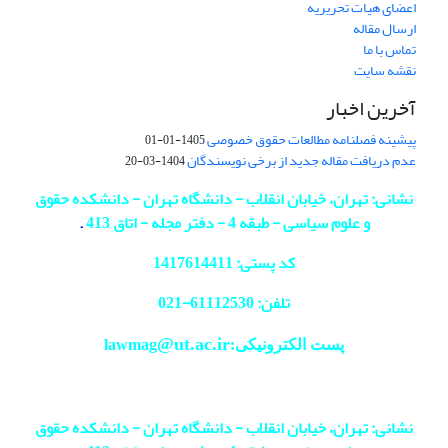
اعضای هیات تحریریه
ارسال مقاله
تماس با ما
نقشه سایت
آخرین اخبار
پیشینه فصلنامه مطالعات حقوق خصوصی
1405-01-01
عدم دریافت مقاله جدید از برخی نویسندگان
1404-03-20
نشانی: تهران، خیابان انقلاب - دانشگاه تهران - دانشکده حقوق
و علوم سیاسی - طبقه 4 - دفتر مجله - اتاق 413
.
کد پستی: 1417614411
تلفن: 61112530-
021
@ut.ac.ir
پست الکترونیکی:lawmag
نشانی: تهران، خیابان انقلاب - دانشگاه تهران - دانشکده حقوق