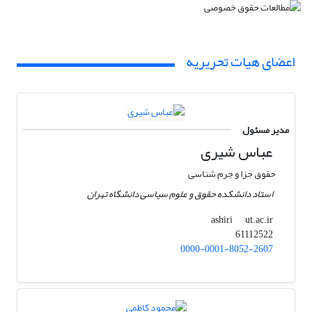
اعضای هیات تحریریه
مدیر مسئول
عباس شیری
حقوق جزا و جرم شناسی
استاد دانشکده حقوق و علوم سیاسی دانشگاه تهران
ut.ac.ir
ashiri
61112522
0000-0001-8052-2607