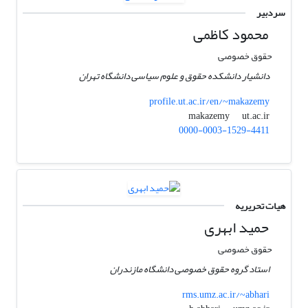
سردبیر
محمود کاظمی
حقوق خصوصی
دانشیار دانشکده حقوق و علوم سیاسی دانشگاه تهران
profile.ut.ac.ir/en/~makazemy
ut.ac.ir
makazemy
0000-0003-1529-4411
هیات تحریریه
حمید ابهری
حقوق خصوصی
استاد گروه حقوق خصوصی دانشگاه مازندران
rms.umz.ac.ir/~abhari