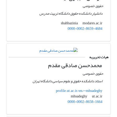
حقوق خصوصی
دانشیار دانشکده حقوق دانشگاه تربیت مدرس
modares.ac.ir
shahbazinia
0000-0002-8659-4684
هیات تحریریه
محمدحسن صادقی مقدم
حقوق خصوصی
استاد دانشکده حقوق و علوم سیاسی دانشگاه تهران
profile.ut.ac.ir/en/~mhsadeghy
ut.ac.ir
mhsadeghy
0000-0002-8658-1664