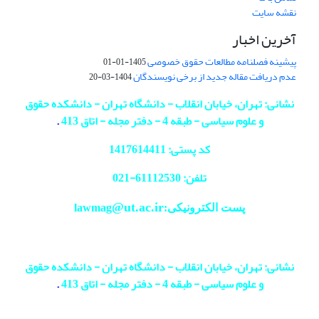
نقشه سایت
آخرین اخبار
پیشینه فصلنامه مطالعات حقوق خصوصی
1405-01-01
عدم دریافت مقاله جدید از برخی نویسندگان
1404-03-20
نشانی: تهران، خیابان انقلاب - دانشگاه تهران - دانشکده حقوق
و علوم سیاسی - طبقه 4 - دفتر مجله - اتاق 413
.
کد پستی: 1417614411
تلفن: 61112530-
021
@ut.ac.ir
پست الکترونیکی:lawmag
نشانی: تهران، خیابان انقلاب - دانشگاه تهران - دانشکده حقوق
و علوم سیاسی - طبقه 4 - دفتر مجله - اتاق 413
.