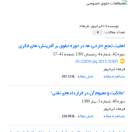
نویسنده =
ایرانپور، فرهاد
تعداد مقالات:
4
اهلیت تمتع خارجی¬ها در حوزه حقوق بر آفرینش¬های فکری
دوره 42، شماره 4، زمستان 1391، صفحه
41-57
10.22059/jlq.2013.31993
فرهاد ایرانپور
مشاهده مقاله
اصل مقاله
267.53 K
"مالکیت و مفهوم آن در قراردادهای نفتی"
دوره 40، شماره 1، بهار 1389
فرهاد ایرانپور
مشاهده مقاله
اصل مقاله
236.99 K