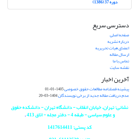
دوره 37 (1386)
دسترسی سریع
صفحه اصلی
درباره نشریه
اعضای هیات تحریریه
ارسال مقاله
تماس با ما
نقشه سایت
آخرین اخبار
پیشینه فصلنامه مطالعات حقوق خصوصی
1405-01-01
عدم دریافت مقاله جدید از برخی نویسندگان
1404-03-20
نشانی: تهران، خیابان انقلاب - دانشگاه تهران - دانشکده حقوق
و علوم سیاسی - طبقه 4 - دفتر مجله - اتاق 413
.
کد پستی: 1417614411