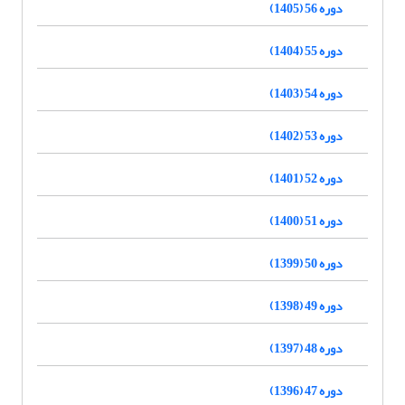
دوره 56 (1405)
دوره 55 (1404)
دوره 54 (1403)
دوره 53 (1402)
دوره 52 (1401)
دوره 51 (1400)
دوره 50 (1399)
دوره 49 (1398)
دوره 48 (1397)
دوره 47 (1396)