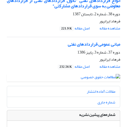
انواع قراردادهای نفتی "تحول قراردادهای نفتی از قراردادهای
معاوضی به سوی قراردادهای مشارکتی"
دوره 38، شماره 2، تابستان 1387
فرهاد ایرانپور
مشاهده مقاله
اصل مقاله
221.9 K
مبانی عمومی قراردادهای نفتی
دوره 37، شماره 3، پاییز 1386
فرهاد ایرانپور
مشاهده مقاله
اصل مقاله
232.56 K
مقالات آماده انتشار
شماره جاری
شماره‌های پیشین نشریه