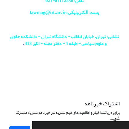
تلفن: 61112530-
021
@ut.ac.ir
پست الکترونیکی:lawmag
نشانی: تهران، خیابان انقلاب - دانشگاه تهران - دانشکده حقوق
و علوم سیاسی - طبقه 4 - دفتر مجله - اتاق 413
.
اشتراک خبرنامه
برای دریافت اخبار و اطلاعیه های مهم نشریه در خبرنامه نشریه مشترک
شوید.