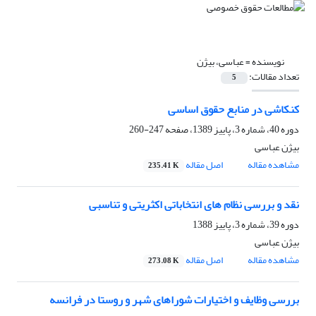
نویسنده =
عباسی، بیژن
تعداد مقالات:
5
کنکاشی در منابع حقوق اساسی
دوره 40، شماره 3، پاییز 1389، صفحه
247-260
بیژن عباسی
مشاهده مقاله
اصل مقاله
235.41 K
نقد و بررسی نظام های انتخاباتی اکثریتی و تناسبی
دوره 39، شماره 3، پاییز 1388
بیژن عباسی
مشاهده مقاله
اصل مقاله
273.08 K
بررسی وظایف و اختیارات شوراهای شهر و روستا در فرانسه