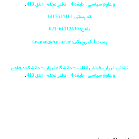
و علوم سیاسی - طبقه 4 - دفتر مجله - اتاق 413
.
کد پستی: 1417614411
تلفن: 61112530-
021
@ut.ac.ir
پست الکترونیکی:lawmag
نشانی: تهران، خیابان انقلاب - دانشگاه تهران - دانشکده حقوق
و علوم سیاسی - طبقه 4 - دفتر مجله - اتاق 413
.