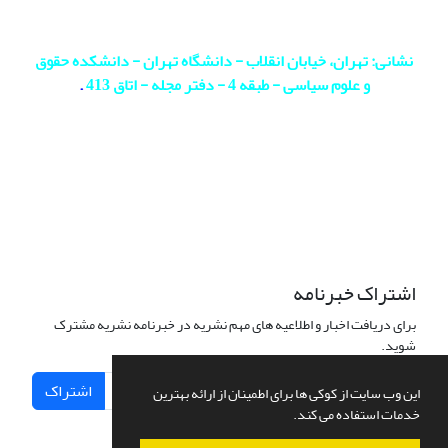
نشانی: تهران، خیابان انقلاب - دانشگاه تهران - دانشکده حقوق
و علوم سیاسی - طبقه 4 - دفتر مجله - اتاق 413
.
اشتراک خبرنامه
برای دریافت اخبار و اطلاعیه های مهم نشریه در خبرنامه نشریه مشترک
شوید.
اشتراک
این وب سایت از کوکی ها برای اطمینان از ارائه بهترین
خدمات استفاده می کند.