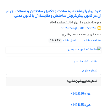
تعهد پیش‌فروشنده به ساخت و تکمیل ساختمان و ضمانت اجرای
آن در قانون پیش‌فروش ساختمان و مقایسۀ آن با قانون مدنی
دوره 45، شماره 1، بهار 1394، صفحه
1-20
10.22059/jlq.2015.54029
حمید ابهری، محمدحسین تقی‌پور
مشاهده مقاله
اصل مقاله
224.07 K
مقالات آماده انتشار
شماره جاری
شماره‌های پیشین نشریه
دوره 56 (1405)
دوره 55 (1404)