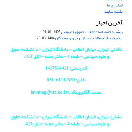
تماس با ما
نقشه سایت
آخرین اخبار
پیشینه فصلنامه مطالعات حقوق خصوصی
1405-01-01
عدم دریافت مقاله جدید از برخی نویسندگان
1404-03-20
نشانی: تهران، خیابان انقلاب - دانشگاه تهران - دانشکده حقوق
و علوم سیاسی - طبقه 4 - دفتر مجله - اتاق 413
.
کد پستی: 1417614411
تلفن: 61112530-
021
@ut.ac.ir
پست الکترونیکی:lawmag
نشانی: تهران، خیابان انقلاب - دانشگاه تهران - دانشکده حقوق
و علوم سیاسی - طبقه 4 - دفتر مجله - اتاق 413
.