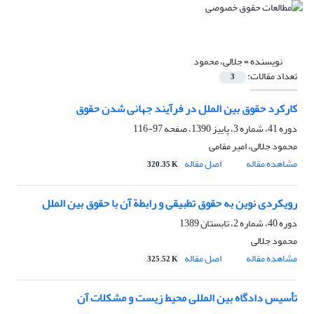
نویسنده =
جلالی، محمود
تعداد مقالات:
3
کارکرد حقوق بین الملل در فرآیند جهانی شدن حقوق
دوره 41، شماره 3، پاییز 1390، صفحه
97-116
محمود جلالی، امیر مقامی
مشاهده مقاله
اصل مقاله
320.35 K
رویکردی نوین به حقوق تطبیقی و رابطة آن با حقوق بین الملل
دوره 40، شماره 2، تابستان 1389
محمود جلالی
مشاهده مقاله
اصل مقاله
325.52 K
تأسیس دادگاه بین المللی محیط زیست و مشکلات آن