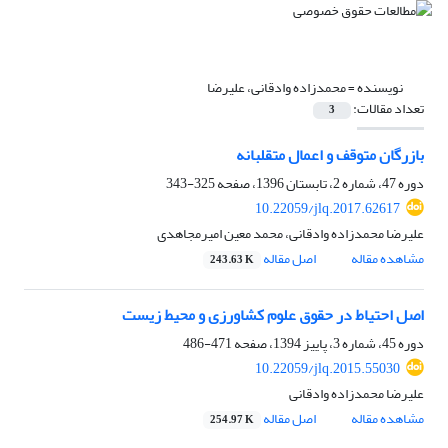
نویسنده =
محمدزاده وادقانی، علیرضا
تعداد مقالات:
3
بازرگان متوقف و اعمال متقلبانه
دوره 47، شماره 2، تابستان 1396، صفحه
325-343
10.22059/jlq.2017.62617
علیرضا محمدزاده وادقانی، محمد معین امیرمجاهدی
مشاهده مقاله
اصل مقاله
243.63 K
اصل احتیاط در حقوق علوم کشاورزی و محیط زیست
دوره 45، شماره 3، پاییز 1394، صفحه
471-486
10.22059/jlq.2015.55030
علیرضا محمدزاده وادقانی
مشاهده مقاله
اصل مقاله
254.97 K