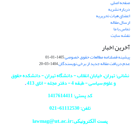
صفحه اصلی
درباره نشریه
اعضای هیات تحریریه
ارسال مقاله
تماس با ما
نقشه سایت
آخرین اخبار
پیشینه فصلنامه مطالعات حقوق خصوصی
1405-01-01
عدم دریافت مقاله جدید از برخی نویسندگان
1404-03-20
نشانی: تهران، خیابان انقلاب - دانشگاه تهران - دانشکده حقوق
و علوم سیاسی - طبقه 4 - دفتر مجله - اتاق 413
.
کد پستی: 1417614411
تلفن: 61112530-
021
@ut.ac.ir
پست الکترونیکی:lawmag