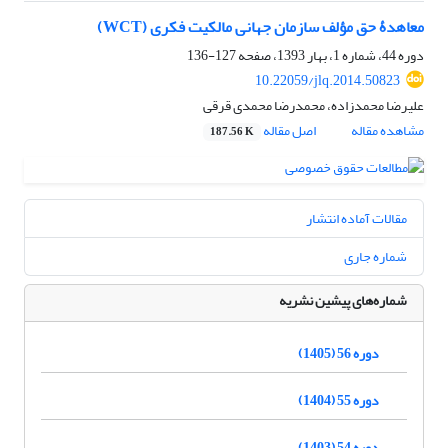
معاهدۀ حق مؤلف سازمان جهانی مالکیت فکری (WCT)
دوره 44، شماره 1، بهار 1393، صفحه
127-136
10.22059/jlq.2014.50823
علیرضا محمدزاده، محمدرضا محمدی قرقی
مشاهده مقاله
اصل مقاله
187.56 K
مقالات آماده انتشار
شماره جاری
شماره‌های پیشین نشریه
دوره 56 (1405)
دوره 55 (1404)
دوره 54 (1403)