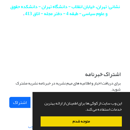
نشانی: تهران، خیابان انقلاب - دانشگاه تهران - دانشکده حقوق
و علوم سیاسی - طبقه 4 - دفتر مجله - اتاق 413
.
اشتراک خبرنامه
برای دریافت اخبار و اطلاعیه های مهم نشریه در خبرنامه نشریه مشترک
شوید.
اشتراک
این وب سایت از کوکی ها برای اطمینان از ارائه بهترین
خدمات استفاده می کند.
متوجه شدم
سامانه مدیریت نشریات علمی.
طراحی و پیاده سازی از
سیناوب