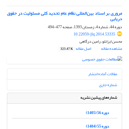
مروری بر اسناد بین‌المللی نظام عام تحدید کلی مسئولیت در حقوق
دریایی
دوره 44، شماره 4، زمستان 1393، صفحه
477-494
10.22059/jlq.2014.53335
محسن ایزانلو، رامین درگاهی
مشاهده مقاله
اصل مقاله
323.47 K
مقالات آماده انتشار
شماره جاری
شماره‌های پیشین نشریه
دوره 56 (1405)
دوره 55 (1404)