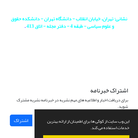
نشانی: تهران، خیابان انقلاب - دانشگاه تهران - دانشکده حقوق
و علوم سیاسی - طبقه 4 - دفتر مجله - اتاق 413
.
اشتراک خبرنامه
برای دریافت اخبار و اطلاعیه های مهم نشریه در خبرنامه نشریه مشترک
شوید.
اشتراک
این وب سایت از کوکی ها برای اطمینان از ارائه بهترین
خدمات استفاده می کند.