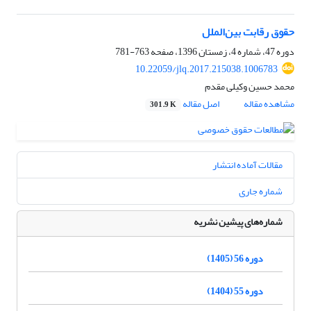
حقوق رقابت بین‌الملل
دوره 47، شماره 4، زمستان 1396، صفحه
763-781
10.22059/jlq.2017.215038.1006783
محمد حسین وکیلی مقدم
مشاهده مقاله
اصل مقاله
301.9 K
مقالات آماده انتشار
شماره جاری
شماره‌های پیشین نشریه
دوره 56 (1405)
دوره 55 (1404)