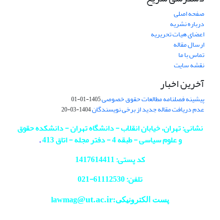
صفحه اصلی
درباره نشریه
اعضای هیات تحریریه
ارسال مقاله
تماس با ما
نقشه سایت
آخرین اخبار
پیشینه فصلنامه مطالعات حقوق خصوصی
1405-01-01
عدم دریافت مقاله جدید از برخی نویسندگان
1404-03-20
نشانی: تهران، خیابان انقلاب - دانشگاه تهران - دانشکده حقوق
و علوم سیاسی - طبقه 4 - دفتر مجله - اتاق 413
.
کد پستی: 1417614411
تلفن: 61112530-
021
@ut.ac.ir
پست الکترونیکی:lawmag