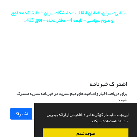
نشانی: تهران، خیابان انقلاب - دانشگاه تهران - دانشکده حقوق
و علوم سیاسی - طبقه 4 - دفتر مجله - اتاق 413
.
اشتراک خبرنامه
برای دریافت اخبار و اطلاعیه های مهم نشریه در خبرنامه نشریه مشترک
شوید.
اشتراک
این وب سایت از کوکی ها برای اطمینان از ارائه بهترین
خدمات استفاده می کند.
متوجه شدم