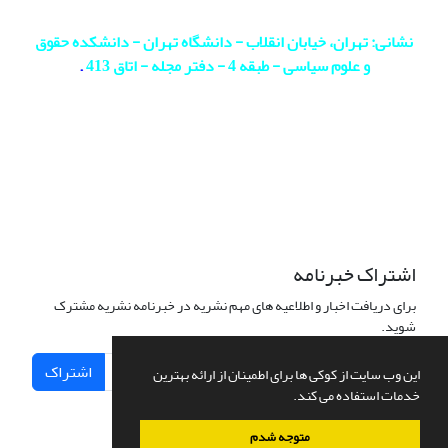
نشانی: تهران، خیابان انقلاب - دانشگاه تهران - دانشکده حقوق
و علوم سیاسی - طبقه 4 - دفتر مجله - اتاق 413
.
اشتراک خبرنامه
برای دریافت اخبار و اطلاعیه های مهم نشریه در خبرنامه نشریه مشترک
شوید.
اشتراک
این وب سایت از کوکی ها برای اطمینان از ارائه بهترین
خدمات استفاده می کند.
متوجه شدم