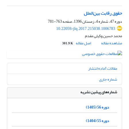
حقوق رقابت بین‌الملل
دوره 47، شماره 4، زمستان 1396، صفحه
763-781
10.22059/jlq.2017.215038.1006783
محمد حسین وکیلی مقدم
مشاهده مقاله
اصل مقاله
301.9 K
مقالات آماده انتشار
شماره جاری
شماره‌های پیشین نشریه
دوره 56 (1405)
دوره 55 (1404)