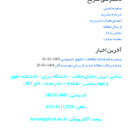
صفحه اصلی
درباره نشریه
اعضای هیات تحریریه
ارسال مقاله
تماس با ما
نقشه سایت
آخرین اخبار
پیشینه فصلنامه مطالعات حقوق خصوصی
1405-01-01
عدم دریافت مقاله جدید از برخی نویسندگان
1404-03-20
نشانی: تهران، خیابان انقلاب - دانشگاه تهران - دانشکده حقوق
و علوم سیاسی - طبقه 4 - دفتر مجله - اتاق 413
.
کد پستی: 1417614411
تلفن: 61112530-
021
@ut.ac.ir
پست الکترونیکی:lawmag