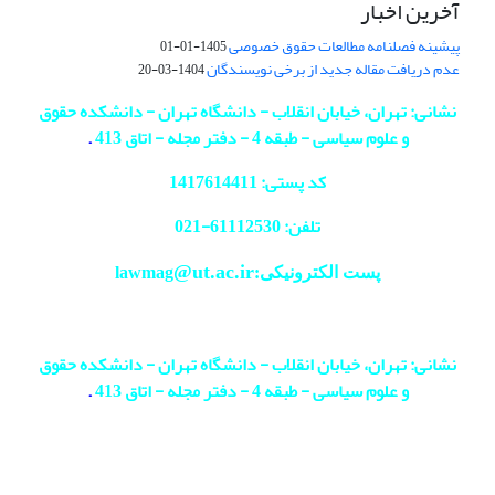
آخرین اخبار
پیشینه فصلنامه مطالعات حقوق خصوصی
1405-01-01
عدم دریافت مقاله جدید از برخی نویسندگان
1404-03-20
نشانی: تهران، خیابان انقلاب - دانشگاه تهران - دانشکده حقوق
و علوم سیاسی - طبقه 4 - دفتر مجله - اتاق 413
.
کد پستی: 1417614411
تلفن: 61112530-
021
@ut.ac.ir
پست الکترونیکی:lawmag
نشانی: تهران، خیابان انقلاب - دانشگاه تهران - دانشکده حقوق
و علوم سیاسی - طبقه 4 - دفتر مجله - اتاق 413
.