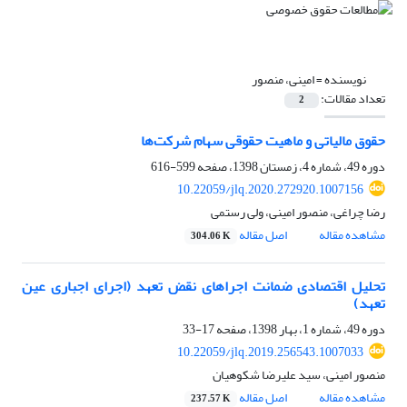
نویسنده =
امینی، منصور
تعداد مقالات:
2
حقوق مالیاتی و ماهیت حقوقی سهام شرکت‌ها
دوره 49، شماره 4، زمستان 1398، صفحه
599-616
10.22059/jlq.2020.272920.1007156
رضا چراغی، منصور امینی، ولی رستمی
مشاهده مقاله
اصل مقاله
304.06 K
تحلیل اقتصادی ضمانت اجراهای نقض تعهد (اجرای اجباری عین
تعهد)
دوره 49، شماره 1، بهار 1398، صفحه
17-33
10.22059/jlq.2019.256543.1007033
منصور امینی، سید علیرضا شکوهیان
مشاهده مقاله
اصل مقاله
237.57 K