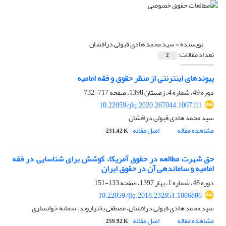
نویسنده =
سید محمد هادی قبولی درافشان
تعداد مقالات:
2
پیوندهای اینترنتی از منظر حقوق و فقه امامیه
دوره 49، شماره 4، زمستان 1398، صفحه
717-732
10.22059/jlq.2020.267044.1007111
سید محمد هادی قبولی درافشان
مشاهده مقاله
اصل مقاله
231.42 K
حق شهرت مطالعه در حقوق آمریکا، کوشش برای شناسایی در فقه
امامیه و ساماندهی آن در حقوق ایران
دوره 48، شماره 1، بهار 1397، صفحه
133-151
10.22059/jlq.2018.232851.1006886
سید محمد هادی قبولی درافشان، مصطفی بختیاروند، سمانه خوانساری
مشاهده مقاله
اصل مقاله
259.92 K