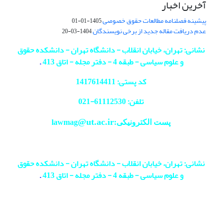
آخرین اخبار
پیشینه فصلنامه مطالعات حقوق خصوصی
1405-01-01
عدم دریافت مقاله جدید از برخی نویسندگان
1404-03-20
نشانی: تهران، خیابان انقلاب - دانشگاه تهران - دانشکده حقوق
و علوم سیاسی - طبقه 4 - دفتر مجله - اتاق 413
.
کد پستی: 1417614411
تلفن: 61112530-
021
@ut.ac.ir
پست الکترونیکی:lawmag
نشانی: تهران، خیابان انقلاب - دانشگاه تهران - دانشکده حقوق
و علوم سیاسی - طبقه 4 - دفتر مجله - اتاق 413
.