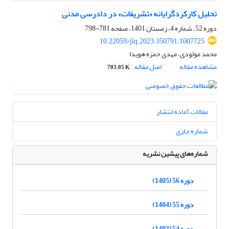
تحلیل کارکردگرایانه «تشریفات» در دادرسی مدنی
دوره 52، شماره 4، زمستان 1401، صفحه
781-798
10.22059/jlq.2023.350791.1007725
محمد مولودی، مهدی حمزه هویدا
مشاهده مقاله
اصل مقاله
703.05 K
مقالات آماده انتشار
شماره جاری
شماره‌های پیشین نشریه
دوره 56 (1405)
دوره 55 (1404)
دوره 54 (1403)