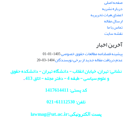
صفحه اصلی
درباره نشریه
اعضای هیات تحریریه
ارسال مقاله
تماس با ما
نقشه سایت
آخرین اخبار
پیشینه فصلنامه مطالعات حقوق خصوصی
1405-01-01
عدم دریافت مقاله جدید از برخی نویسندگان
1404-03-20
نشانی: تهران، خیابان انقلاب - دانشگاه تهران - دانشکده حقوق
و علوم سیاسی - طبقه 4 - دفتر مجله - اتاق 413
.
کد پستی: 1417614411
تلفن: 61112530-
021
@ut.ac.ir
پست الکترونیکی:lawmag