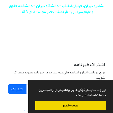
نشانی: تهران، خیابان انقلاب - دانشگاه تهران - دانشکده حقوق
و علوم سیاسی - طبقه 4 - دفتر مجله - اتاق 413
.
اشتراک خبرنامه
برای دریافت اخبار و اطلاعیه های مهم نشریه در خبرنامه نشریه مشترک
شوید.
اشتراک
این وب سایت از کوکی ها برای اطمینان از ارائه بهترین
خدمات استفاده می کند.
متوجه شدم
سامانه مدیریت نشریات علمی.
طراحی و پیاده سازی از
سیناوب