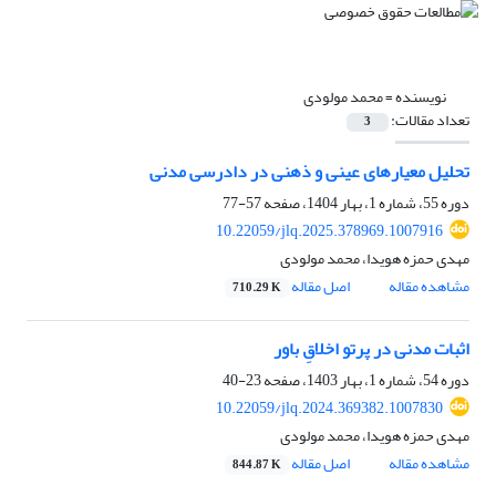
نویسنده =
محمد مولودی
تعداد مقالات:
3
تحلیل معیارهای عینی و ذهنی در دادرسی مدنی
دوره 55، شماره 1، بهار 1404، صفحه
57-77
10.22059/jlq.2025.378969.1007916
مهدی حمزه هویدا، محمد مولودی
مشاهده مقاله
اصل مقاله
710.29 K
اثبات مدنی در پرتو اخلاقِ باور
دوره 54، شماره 1، بهار 1403، صفحه
23-40
10.22059/jlq.2024.369382.1007830
مهدی حمزه هویدا، محمد مولودی
مشاهده مقاله
اصل مقاله
844.87 K