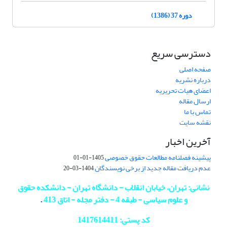
دوره 37 (1386)
دسترسی سریع
صفحه اصلی
درباره نشریه
اعضای هیات تحریریه
ارسال مقاله
تماس با ما
نقشه سایت
آخرین اخبار
پیشینه فصلنامه مطالعات حقوق خصوصی
1405-01-01
عدم دریافت مقاله جدید از برخی نویسندگان
1404-03-20
نشانی: تهران، خیابان انقلاب - دانشگاه تهران - دانشکده حقوق
و علوم سیاسی - طبقه 4 - دفتر مجله - اتاق 413
.
کد پستی: 1417614411