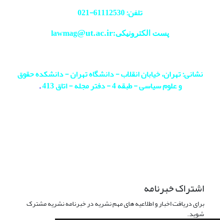
تلفن: 61112530-
021
@ut.ac.ir
پست الکترونیکی:lawmag
نشانی: تهران، خیابان انقلاب - دانشگاه تهران - دانشکده حقوق
و علوم سیاسی - طبقه 4 - دفتر مجله - اتاق 413
.
اشتراک خبرنامه
برای دریافت اخبار و اطلاعیه های مهم نشریه در خبرنامه نشریه مشترک
شوید.