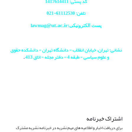
کد پستی: 1417614411
تلفن: 61112530-
021
@ut.ac.ir
پست الکترونیکی:lawmag
نشانی: تهران، خیابان انقلاب - دانشگاه تهران - دانشکده حقوق
و علوم سیاسی - طبقه 4 - دفتر مجله - اتاق 413
.
اشتراک خبرنامه
برای دریافت اخبار و اطلاعیه های مهم نشریه در خبرنامه نشریه مشترک