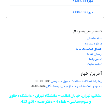
دوره 38 (1387)
دوره 37 (1386)
دسترسی سریع
صفحه اصلی
درباره نشریه
اعضای هیات تحریریه
ارسال مقاله
تماس با ما
نقشه سایت
آخرین اخبار
پیشینه فصلنامه مطالعات حقوق خصوصی
1405-01-01
عدم دریافت مقاله جدید از برخی نویسندگان
1404-03-20
نشانی: تهران، خیابان انقلاب - دانشگاه تهران - دانشکده حقوق
و علوم سیاسی - طبقه 4 - دفتر مجله - اتاق 413
.