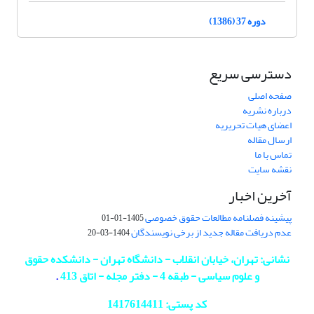
دوره 37 (1386)
دسترسی سریع
صفحه اصلی
درباره نشریه
اعضای هیات تحریریه
ارسال مقاله
تماس با ما
نقشه سایت
آخرین اخبار
پیشینه فصلنامه مطالعات حقوق خصوصی
1405-01-01
عدم دریافت مقاله جدید از برخی نویسندگان
1404-03-20
نشانی: تهران، خیابان انقلاب - دانشگاه تهران - دانشکده حقوق
و علوم سیاسی - طبقه 4 - دفتر مجله - اتاق 413
.
کد پستی: 1417614411