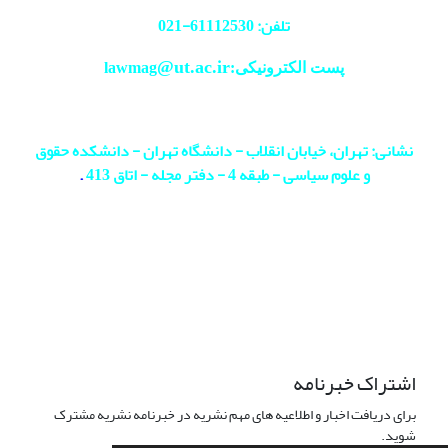
تلفن: 61112530-
021
@ut.ac.ir
پست الکترونیکی:lawmag
نشانی: تهران، خیابان انقلاب - دانشگاه تهران - دانشکده حقوق
و علوم سیاسی - طبقه 4 - دفتر مجله - اتاق 413
.
اشتراک خبرنامه
برای دریافت اخبار و اطلاعیه های مهم نشریه در خبرنامه نشریه مشترک
شوید.