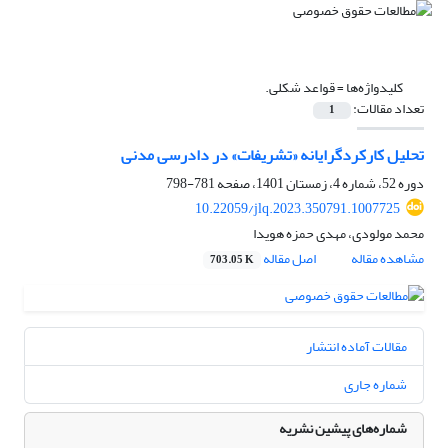
کلیدواژه‌ها =
قواعد شکلی. ‏
تعداد مقالات:
1
تحلیل کارکردگرایانه «تشریفات» در دادرسی مدنی
دوره 52، شماره 4، زمستان 1401، صفحه
781-798
10.22059/jlq.2023.350791.1007725
محمد مولودی، مهدی حمزه هویدا
مشاهده مقاله
اصل مقاله
703.05 K
مقالات آماده انتشار
شماره جاری
شماره‌های پیشین نشریه