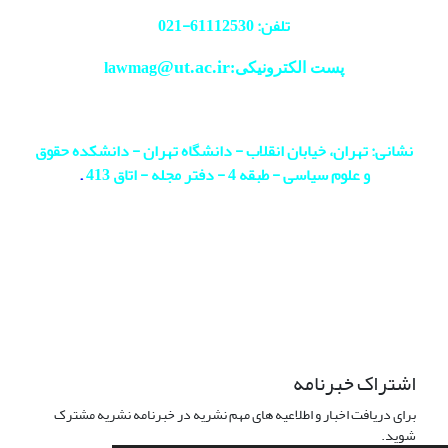
تلفن: 61112530-
021
@ut.ac.ir
پست الکترونیکی:lawmag
نشانی: تهران، خیابان انقلاب - دانشگاه تهران - دانشکده حقوق
و علوم سیاسی - طبقه 4 - دفتر مجله - اتاق 413
.
اشتراک خبرنامه
برای دریافت اخبار و اطلاعیه های مهم نشریه در خبرنامه نشریه مشترک
شوید.