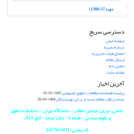
دوره 37 (1386)
دسترسی سریع
صفحه اصلی
درباره نشریه
اعضای هیات تحریریه
ارسال مقاله
تماس با ما
نقشه سایت
آخرین اخبار
پیشینه فصلنامه مطالعات حقوق خصوصی
1405-01-01
عدم دریافت مقاله جدید از برخی نویسندگان
1404-03-20
نشانی: تهران، خیابان انقلاب - دانشگاه تهران - دانشکده حقوق
و علوم سیاسی - طبقه 4 - دفتر مجله - اتاق 413
.
کد پستی: 1417614411