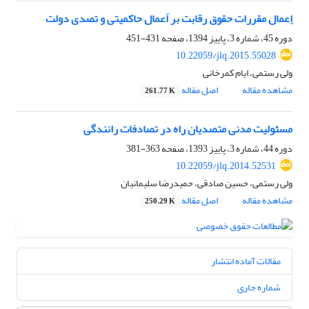
اِعمال مقررات حقوق رقابت بر اَعمال حاکمیتی و تصدی دولت
دوره 45، شماره 3، پاییز 1394، صفحه
431-451
10.22059/jlq.2015.55028
ولی رستمی، ایام کمرخانی
مشاهده مقاله
اصل مقاله
261.77 K
مسئولیت مدنی متصدیان راه در تصادفات رانندگی
دوره 44، شماره 3، پاییز 1393، صفحه
363-381
10.22059/jlq.2014.52531
ولی رستمی، حسین صادقی، حمیدرضا سلیمانیان
مشاهده مقاله
اصل مقاله
250.29 K
مقالات آماده انتشار
شماره جاری