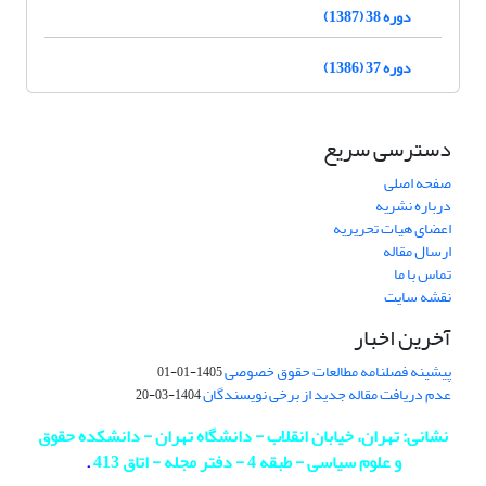
دوره 38 (1387)
دوره 37 (1386)
دسترسی سریع
صفحه اصلی
درباره نشریه
اعضای هیات تحریریه
ارسال مقاله
تماس با ما
نقشه سایت
آخرین اخبار
پیشینه فصلنامه مطالعات حقوق خصوصی
1405-01-01
عدم دریافت مقاله جدید از برخی نویسندگان
1404-03-20
نشانی: تهران، خیابان انقلاب - دانشگاه تهران - دانشکده حقوق
و علوم سیاسی - طبقه 4 - دفتر مجله - اتاق 413
.