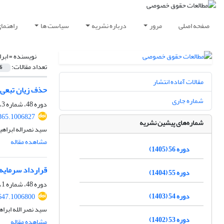
صفحه اصلی
مرور
درباره نشریه
سیاست ها
راهنما
نویسنده =
ابر
تعداد مقالات:
6
مقالات آماده انتشار
حذف زیان تبعی د
شماره جاری
دوره 48، شماره 3، پاییز 1397، صفحه
865.1006827
شماره‌های پیشین نشریه
سید نصراله ابراهی
مشاهده مقاله
دوره 56 (1405)
قرارداد سرمایه‌
دوره 55 (1404)
دوره 48، شماره 1، بهار 1397، صفحه
دوره 54 (1403)
647.1006800
سید نصر الله ابر
دوره 53 (1402)
مشاهده مقاله