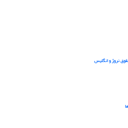
قوق نروژ و انگلیس
ا