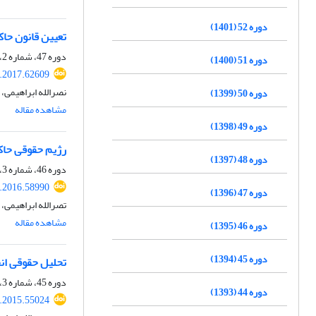
دوره 52 (1401)
تعیین قانون حاک
دوره 47، شماره 2، تابستان 1396، صفحه
دوره 51 (1400)
q.2017.62609
نصرالله ابراهیمى
دوره 50 (1399)
مشاهده مقاله
دوره 49 (1398)
رژیم حقوقی حاک
دوره 48 (1397)
دوره 46، شماره 3، پاییز 1395، صفحه
q.2016.58990
دوره 47 (1396)
تصرالله ابراهیمی، 
مشاهده مقاله
دوره 46 (1395)
دوره 45 (1394)
تحلیل حقوقی انحص
دوره 45، شماره 3، پاییز 1394، صفحه
دوره 44 (1393)
q.2015.55024