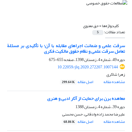
کلیدواژه‌ها =
حق معنوی
تعداد مقالات:
5
سرقت علمی و ضمانت اجراهای مقابله با آن؛ با تأکیدی بر مسئلة
تعامل سرقت علمی و نظام حقوق مالکیت فکری
دوره 49، شماره 4، زمستان 1398، صفحه
655-675
10.22059/jlq.2020.272207.1007144
زهرا شاکری
مشاهده مقاله
اصل مقاله
299.64 K
معاهده برن برای حمایت از آثار ادبی و هنری
دوره 39، شماره 4، زمستان 1388
علیرضا محمد زاده وادقانی، حسن محسنی
مشاهده مقاله
اصل مقاله
68.86 K