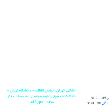
نشانی: تهران، خیابان انقلاب - دانشگاه تهران -
دانشکده حقوق و علوم سیاسی - طبقه 4 - دفتر
ی
1405-01-01
مجله - اتاق 413
.
ندگان
1404-03-20