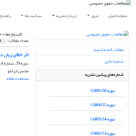
صفحه اصلی
مرور
درباره نشریه
سیاست ها
راهنما
کلیدواژه‌ها =
خ
تعداد مقالات:
1
مقالات آماده انتشار
اثر خطای زیان د
شماره جاری
دوره 39، شماره 4، زمستان 1388
محسن ایزانلو
شماره‌های پیشین نشریه
مشاهده مقاله
دوره 56 (1405)
دوره 55 (1404)
دوره 54 (1403)
دوره 53 (1402)