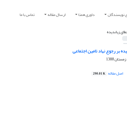
ی نویسندگان
داوری همتا
ارسال مقاله
تماس با ما
طای زیاندیده
یده بر رجوع نهاد تامین اجتماعی
اصل مقاله
290.01 K