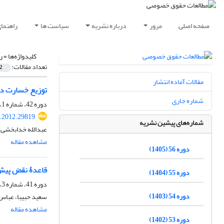
صفحه اصلی
مرور
درباره نشریه
سیاست ها
راهنما
کلیدواژه‌ها =
ر
تعداد مقالات:
2
مقالات آماده انتشار
توزیع خسارت د
شماره جاری
دوره 42، شماره 1، بهار 1391، صفحه
q.2012.29819
شماره‌های پیشین نشریه
عبدالله خدابخشی
مشاهده مقاله
دوره 56 (1405)
قاعدۀ نقض پیش 
دوره 55 (1404)
دوره 41، شماره 3، پاییز 1390، صفحه
دوره 54 (1403)
سعید حبیبا، عباس کاظ
مشاهده مقاله
دوره 53 (1402)