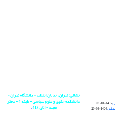
نشانی: تهران، خیابان انقلاب - دانشگاه تهران -
دانشکده حقوق و علوم سیاسی - طبقه 4 - دفتر
ی
1405-01-01
مجله - اتاق 413
.
ندگان
1404-03-20