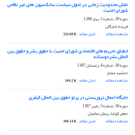
نقش محدودیت زمانی در تحول سیاست سانکسیون های غیر نظامی
شورای امنیت
دوره 39، شماره 1، بهار 1388
فریده شایگان
مشاهده مقاله
اصل مقاله
324.98 K
انطباق تحریم های اقتصادی شورای امنیت با حقوق بشر و حقوق بین
الملل بشردوستانه
دوره 38، شماره 4، زمستان 1387
جمشید ممتاز
مشاهده مقاله
اصل مقاله
164.2 K
جایگاه اعمال تروریستی در پرتو حقوق بین الملل کیفری
دوره 38، شماره 3، پاییز 1387
جعفر کوشا، پیمان نمامیان
مشاهده مقاله
اصل مقاله
309.14 K