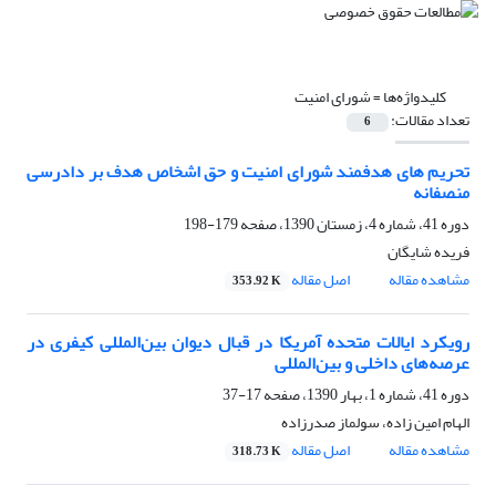
کلیدواژه‌ها =
شورای امنیت
تعداد مقالات:
6
تحریم های هدفمند شورای امنیت و حق اشخاص هدف بر دادرسی
منصفانه
دوره 41، شماره 4، زمستان 1390، صفحه
179-198
فریده شایگان
مشاهده مقاله
اصل مقاله
353.92 K
رویکرد ایالات متحده آمریکا در قبال دیوان بین‌المللی کیفری در
عرصه‌های داخلی و بین‌المللی
دوره 41، شماره 1، بهار 1390، صفحه
17-37
الهام امین زاده، سولماز صدرزاده
مشاهده مقاله
اصل مقاله
318.73 K