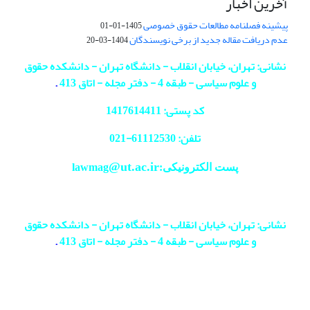
آخرین اخبار
پیشینه فصلنامه مطالعات حقوق خصوصی
1405-01-01
عدم دریافت مقاله جدید از برخی نویسندگان
1404-03-20
نشانی: تهران، خیابان انقلاب - دانشگاه تهران - دانشکده حقوق
و علوم سیاسی - طبقه 4 - دفتر مجله - اتاق 413
.
کد پستی: 1417614411
تلفن: 61112530-
021
@ut.ac.ir
پست الکترونیکی:lawmag
نشانی: تهران، خیابان انقلاب - دانشگاه تهران - دانشکده حقوق
و علوم سیاسی - طبقه 4 - دفتر مجله - اتاق 413
.