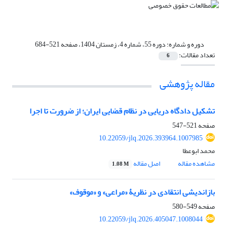
دوره و شماره:
دوره 55، شماره 4، زمستان 1404، صفحه 521-684
تعداد مقالات:
6
مقاله پژوهشی
تشکیل دادگاه دریایی در نظام قضایی ایران؛ از ضرورت تا اجرا
صفحه
521-547
10.22059/jlq.2026.393964.1007985
محمد ابوعطا
مشاهده مقاله
اصل مقاله
1.08 M
بازاندیشی انتقادی در نظریۀ «مراعی» و «موقوف»
صفحه
549-580
10.22059/jlq.2026.405047.1008044