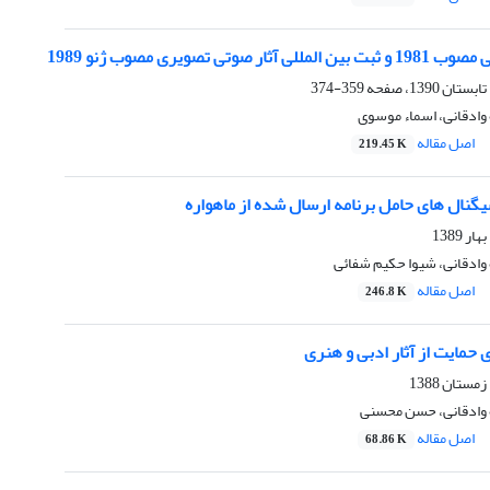
 صوتی تصویری مصوب ژنو 1989
359-374
وادقانی، اسماء موسوی
اصل مقاله
219.45 K
گنال های حامل برنامه ارسال شده از ماهواره
وادقانی، شیوا حکیم شفائی
اصل مقاله
246.8 K
 حمایت از آثار ادبی و هنری
 وادقانی، حسن محسنی
اصل مقاله
68.86 K