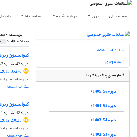
صفحه اصلی
مرور
درباره نشریه
سیاست ها
راهنما
نویسنده =
محم
تعداد مقالات:
7
مقالات آماده انتشار
کنوانسیون رتردام
شماره جاری
دوره 43، شماره 2، تابستان 1392، صفحه
q.2013.35276
شماره‌های پیشین نشریه
علیرضا محمد زاده 
مشاهده مقاله
دوره 56 (1405)
کنوانسیون رتردام
دوره 55 (1404)
دوره 42، شماره 1، بهار 1391، صفحه
دوره 54 (1403)
q.2012.29825
علیرضا محمد زاده 
دوره 53 (1402)
مشاهده مقاله