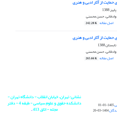
 حمایت از آثار ادبی و هنری
 وادقانی، حسن محسنی
اصل مقاله
242.28 K
 حمایت از آثار ادبی و هنری
 وادقانی، حسن محسنی
اصل مقاله
265.66 K
نشانی: تهران، خیابان انقلاب - دانشگاه تهران -
دانشکده حقوق و علوم سیاسی - طبقه 4 - دفتر
ی
1405-01-01
مجله - اتاق 413
.
ندگان
1404-03-20