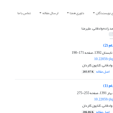
ی نویسندگان
داوری همتا
ارسال مقاله
تماس با ما
د زاده وادقانی، علیرضا
 (2)
171-190
10.22059/jl
وادقانی، کتایون کاردان
اصل مقاله
203.97 K
 (1)
255-275
10.22059/jl
وادقانی، کتایون کاردان
اصل مقاله
206.06 K