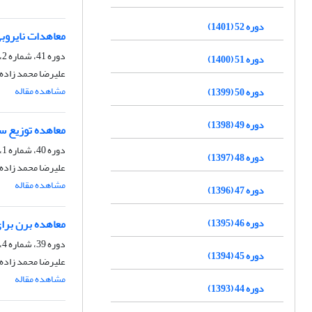
دوره 52 (1401)
معاهدات نایروبی مصوب 1981 و ثبت بین المللی آثار
دوره 41، شماره 2، تابستان 1390، صفحه
دوره 51 (1400)
علیرضا محمد زاده 
مشاهده مقاله
دوره 50 (1399)
دوره 49 (1398)
معاهده توزیع سی
دوره 40، شماره 1، بهار 1389
دوره 48 (1397)
علیرضا محمد زاده 
مشاهده مقاله
دوره 47 (1396)
دوره 46 (1395)
معاهده برن برای
دوره 39، شماره 4، زمستان 1388
دوره 45 (1394)
علیرضا محمد زاده
مشاهده مقاله
دوره 44 (1393)