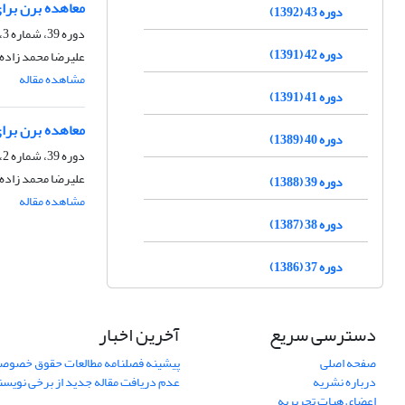
معاهده برن برای
دوره 43 (1392)
دوره 39، شماره 3، پاییز 1388
دوره 42 (1391)
علیرضا محمد زاده
مشاهده مقاله
دوره 41 (1391)
معاهده برن برای
دوره 40 (1389)
دوره 39، شماره 2، تابستان 1388
علیرضا محمد زاده
دوره 39 (1388)
مشاهده مقاله
دوره 38 (1387)
دوره 37 (1386)
دسترسی سریع
آخرین اخبار
صفحه اصلی
پیشینه فصلنامه مطالعات حقوق خصوص
درباره نشریه
عدم دریافت مقاله جدید از برخی نویس
اعضای هیات تحریریه