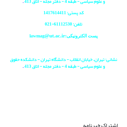
و علوم سیاسی - طبقه 4 - دفتر مجله - اتاق 413
.
کد پستی: 1417614411
تلفن: 61112530-
021
@ut.ac.ir
پست الکترونیکی:lawmag
نشانی: تهران، خیابان انقلاب - دانشگاه تهران - دانشکده حقوق
و علوم سیاسی - طبقه 4 - دفتر مجله - اتاق 413
.
اشتراک خبرنامه