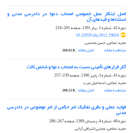
اصل ابتکار عمل خصوصی اصحاب دعوا در دادرسی مدنی و
استثناها و قیدهای آن
دوره 42، شماره 1، بهار 1391، صفحه
201-216
10.22059/jlq.2012.29824
مجید غمامی، حسن محسنی
مشاهده مقاله
اصل مقاله
268.65 K
آثار قرارهای تأمینی نسبت به اصحاب دعوا و شخص ثالث
دوره 41، شماره 3، پاییز 1390، صفحه
239-257
مجید غمامی، اسماعیل عرب
مشاهده مقاله
اصل مقاله
280.52 K
فواید عملی و نظری تفکیک امر حکمی از امر موضوعی در دادرسی
مدنی
دوره 40، شماره 4، زمستان 1389، صفحه
267-286
مجید غمامی، مجتبی اشراقی آرانی