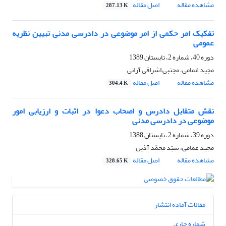
مشاهده مقاله
اصل مقاله
287.13 K
تفکیک امر حکمی از امر موضوعی در دادرسی مدنی تبیین نظریه
عمومی
دوره 40، شماره 2، تابستان 1389
مجید غمامی، مجتبی اشراقی آرانی
مشاهده مقاله
اصل مقاله
304.4 K
نقش متقابل دادرس و اصحاب دعوا در اثبات و ارزیابی امور
موضوعی در دادرسی مدنی
دوره 39، شماره 2، تابستان 1388
مجید غمامی، سیّد محمّد آذین
مشاهده مقاله
اصل مقاله
328.65 K
مقالات آماده انتشار
شماره جاری