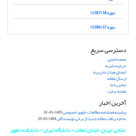
دوره 38 (1387)
دوره 37 (1386)
دسترسی سریع
صفحه اصلی
درباره نشریه
اعضای هیات تحریریه
ارسال مقاله
تماس با ما
نقشه سایت
آخرین اخبار
پیشینه فصلنامه مطالعات حقوق خصوصی
1405-01-01
عدم دریافت مقاله جدید از برخی نویسندگان
1404-03-20
نشانی: تهران، خیابان انقلاب - دانشگاه تهران - دانشکده حقوق