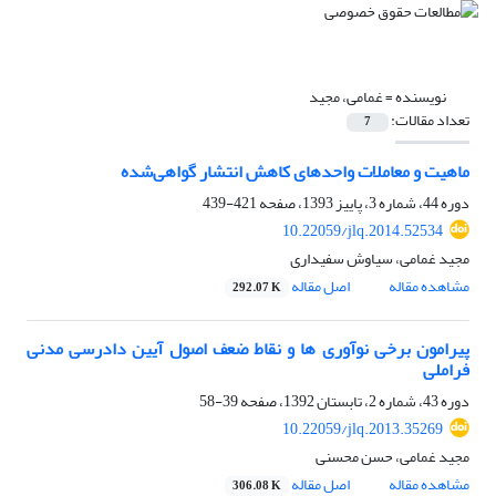
نویسنده =
غمامی، مجید
تعداد مقالات:
7
ماهیت و معاملات واحدهای کاهش انتشار گواهی‌شده
دوره 44، شماره 3، پاییز 1393، صفحه
421-439
10.22059/jlq.2014.52534
مجید غمامی، سیاوش سفیداری
مشاهده مقاله
اصل مقاله
292.07 K
پیرامون برخی نوآوری ها و نقاط ضعف اصول آیین دادرسی مدنی
فراملی
دوره 43، شماره 2، تابستان 1392، صفحه
39-58
10.22059/jlq.2013.35269
مجید غمامی، حسن محسنی
مشاهده مقاله
اصل مقاله
306.08 K