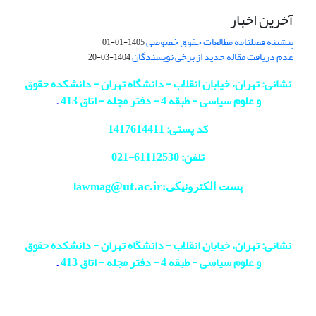
آخرین اخبار
پیشینه فصلنامه مطالعات حقوق خصوصی
1405-01-01
عدم دریافت مقاله جدید از برخی نویسندگان
1404-03-20
نشانی: تهران، خیابان انقلاب - دانشگاه تهران - دانشکده حقوق
و علوم سیاسی - طبقه 4 - دفتر مجله - اتاق 413
.
کد پستی: 1417614411
تلفن: 61112530-
021
@ut.ac.ir
پست الکترونیکی:lawmag
نشانی: تهران، خیابان انقلاب - دانشگاه تهران - دانشکده حقوق
و علوم سیاسی - طبقه 4 - دفتر مجله - اتاق 413
.