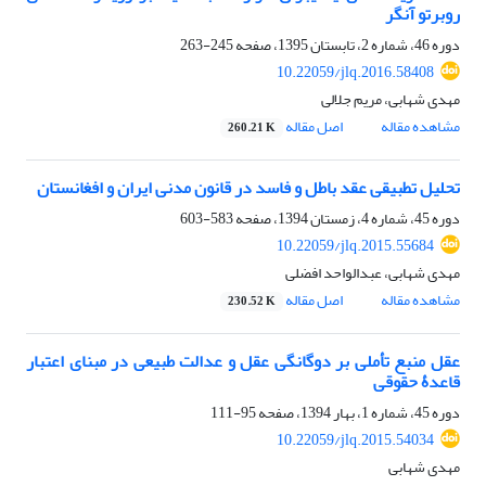
روبرتو آنگر
دوره 46، شماره 2، تابستان 1395، صفحه
245-263
10.22059/jlq.2016.58408
مهدی شهابی، مریم جلالی
مشاهده مقاله
اصل مقاله
260.21 K
تحلیل تطبیقی عقد باطل و فاسد در قانون مدنی ایران و افغانستان
دوره 45، شماره 4، زمستان 1394، صفحه
583-603
10.22059/jlq.2015.55684
مهدی شهابی، عبدالواحد افضلی
مشاهده مقاله
اصل مقاله
230.52 K
عقل منبع تأملی بر دوگانگی عقل و عدالت طبیعی در مبنای اعتبار
قاعدۀ حقوقی
دوره 45، شماره 1، بهار 1394، صفحه
95-111
10.22059/jlq.2015.54034
مهدی شهابی