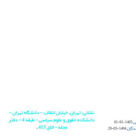
نشانی: تهران، خیابان انقلاب - دانشگاه تهران -
دانشکده حقوق و علوم سیاسی - طبقه 4 - دفتر
ی
1405-01-01
مجله - اتاق 413
.
ندگان
1404-03-20