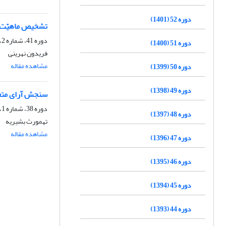
دوره 52 (1401)
تشخیص ماهیّت و
دوره 41، شماره 2، تابستان 1390، صفحه
دوره 51 (1400)
فریدون نهرینی
مشاهده مقاله
دوره 50 (1399)
دوره 49 (1398)
سنجش آرای متع
دوره 38، شماره 1، بهار 1387
دوره 48 (1397)
تهمورث بشیریه
مشاهده مقاله
دوره 47 (1396)
دوره 46 (1395)
دوره 45 (1394)
دوره 44 (1393)