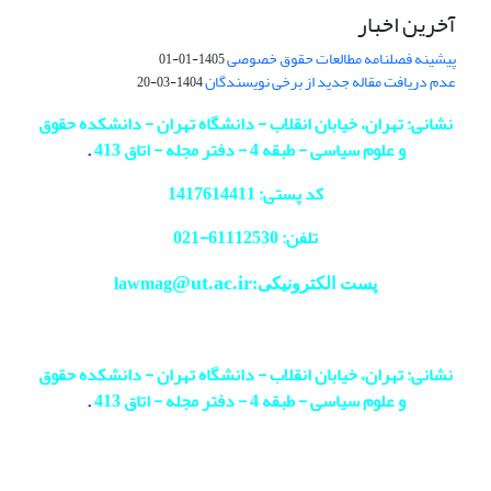
آخرین اخبار
پیشینه فصلنامه مطالعات حقوق خصوصی
1405-01-01
عدم دریافت مقاله جدید از برخی نویسندگان
1404-03-20
نشانی: تهران، خیابان انقلاب - دانشگاه تهران - دانشکده حقوق
و علوم سیاسی - طبقه 4 - دفتر مجله - اتاق 413
.
کد پستی: 1417614411
تلفن: 61112530-
021
@ut.ac.ir
پست الکترونیکی:lawmag
نشانی: تهران، خیابان انقلاب - دانشگاه تهران - دانشکده حقوق
و علوم سیاسی - طبقه 4 - دفتر مجله - اتاق 413
.