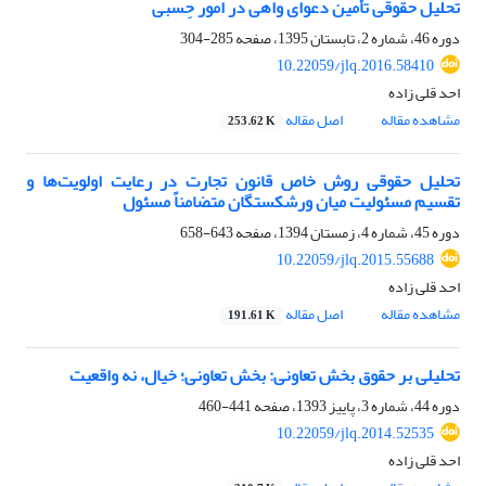
تحلیل حقوقی تأمین دعوای واهی در امور حِسبی
دوره 46، شماره 2، تابستان 1395، صفحه
285-304
10.22059/jlq.2016.58410
احد قلی زاده
مشاهده مقاله
اصل مقاله
253.62 K
تحلیل حقوقی روش خاص قانون تجارت در رعایت اولویت‌ها و
تقسیم مسئولیت میان ورشکستگان متضامناً مسئول
دوره 45، شماره 4، زمستان 1394، صفحه
643-658
10.22059/jlq.2015.55688
احد قلی زاده
مشاهده مقاله
اصل مقاله
191.61 K
تحلیلی بر حقوق بخش تعاونی: بخش تعاونی؛ خیال، نه واقعیت
دوره 44، شماره 3، پاییز 1393، صفحه
441-460
10.22059/jlq.2014.52535
احد قلی زاده