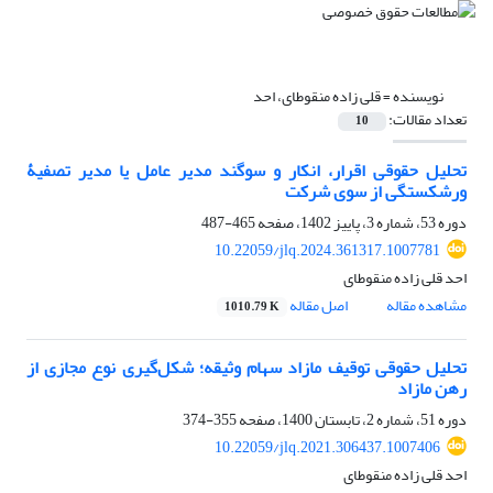
نویسنده =
قلی زاده منقوطای، احد
تعداد مقالات:
10
تحلیل حقوقی اقرار، انکار و سوگند مدیر عامل یا مدیر تصفیۀ
ورشکستگی از سوی شرکت
دوره 53، شماره 3، پاییز 1402، صفحه
465-487
10.22059/jlq.2024.361317.1007781
احد قلی زاده منقوطای
مشاهده مقاله
اصل مقاله
1010.79 K
تحلیل حقوقی توقیف مازاد سهام وثیقه؛ شکل‌گیری نوع مجازی از
رهن مازاد
دوره 51، شماره 2، تابستان 1400، صفحه
355-374
10.22059/jlq.2021.306437.1007406
احد قلی زاده منقوطای