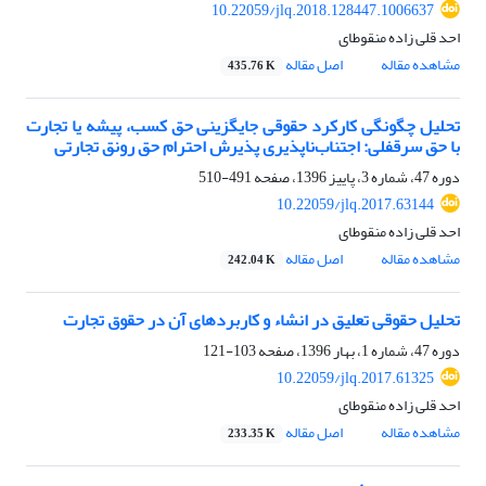
10.22059/jlq.2018.128447.1006637
احد قلی زاده منقوطای
مشاهده مقاله
اصل مقاله
435.76 K
تحلیل چگونگی کارکرد حقوقی جایگزینی حق کسب، پیشه یا تجارت
با حق سرقفلی: اجتناب‌ناپذیری پذیرش احترام حق رونق تجارتی
دوره 47، شماره 3، پاییز 1396، صفحه
491-510
10.22059/jlq.2017.63144
احد قلی زاده منقوطای
مشاهده مقاله
اصل مقاله
242.04 K
تحلیل حقوقی تعلیق در انشاء و کاربردهای آن در حقوق تجارت
دوره 47، شماره 1، بهار 1396، صفحه
103-121
10.22059/jlq.2017.61325
احد قلی زاده منقوطای
مشاهده مقاله
اصل مقاله
233.35 K