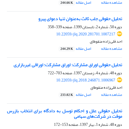
مشاهده مقاله
اصل مقاله
244.66 K
تحلیل حقوقی جلب ثالث به‌عنوان تنها دعوای پیرو
دوره 50، شماره 2، تابستان 1399، صفحه
339-358
10.22059/jlq.2020.281701.1007217
احد قلی زاده منقوطای
مشاهده مقاله
اصل مقاله
244.29 K
تحلیل حقوقی اوراق مشارکت: اوراق مشارکت؛ اوراقی غیربازاری
دوره 48، شماره 4، زمستان 1397، صفحه
703-722
10.22059/jlq.2018.246871.1006967
احد قلی‌زاده منقوطای
مشاهده مقاله
اصل مقاله
233.02 K
تحلیل حقوقی علل و احکام توسل به دادگاه برای انتخاب بازرس
موقت در شرکت‌های سهامی
دوره 48، شماره 1، بهار 1397، صفحه
153-172