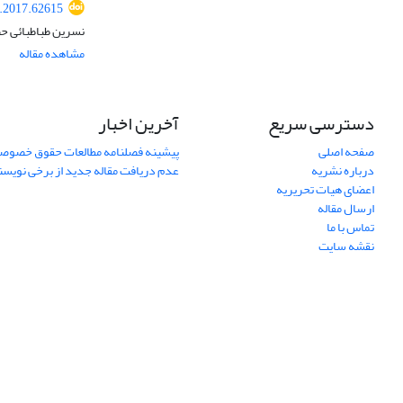
q.2017.62615
نسرین طباطبائی ح
مشاهده مقاله
دسترسی سریع
آخرین اخبار
صفحه اصلی
پیشینه فصلنامه مطالعات حقوق خصوص
درباره نشریه
عدم دریافت مقاله جدید از برخی نویس
اعضای هیات تحریریه
ارسال مقاله
تماس با ما
نقشه سایت