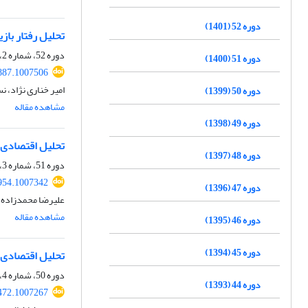
دوره 52 (1401)
تحلیل رفتار بازیگران
دوره 52، شماره 2، تابستان 1401، صفحه
دوره 51 (1400)
887.1007506
امیر خناری نژاد،
دوره 50 (1399)
مشاهده مقاله
دوره 49 (1398)
تحلیل اقتصادی
دوره 48 (1397)
دوره 51، شماره 3، پاییز 1400، صفحه
954.1007342
دوره 47 (1396)
علیرضا محمدزاده و
مشاهده مقاله
دوره 46 (1395)
دوره 45 (1394)
تحلیل اقتصادی ت
دوره 50، شماره 4، زمستان 1399، صفحه
دوره 44 (1393)
472.1007267