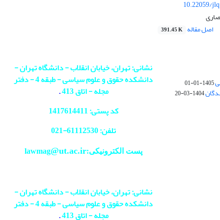
10.22059/jl
صاری
اصل مقاله
391.45 K
نشانی: تهران، خیابان انقلاب - دانشگاه تهران -
دانشکده حقوق و علوم سیاسی - طبقه 4 - دفتر
ی
1405-01-01
مجله - اتاق 413
.
ندگان
1404-03-20
کد پستی: 1417614411
تلفن: 61112530-
021
@ut.ac.ir
پست الکترونیکی:lawmag
نشانی: تهران، خیابان انقلاب - دانشگاه تهران -
دانشکده حقوق و علوم سیاسی - طبقه 4 - دفتر
مجله - اتاق 413
.