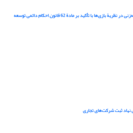
با تأکید بر مادة ‏‏62 قانون احکام دائمی توسعه‏
ی نهاد ثبت شرکت‌های تجاری