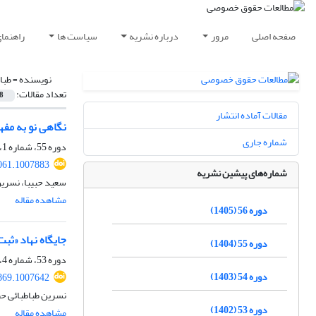
صفحه اصلی
مرور
درباره نشریه
سیاست ها
راهنما
نویسنده =
طبا
تعداد مقالات:
8
مقالات آماده انتشار
نگاهی نو به مف
شماره جاری
دوره 55، شماره 1، بهار 1404، صفحه
061.1007883
شماره‌های پیشین نشریه
سعید حبیبا، نسری
مشاهده مقاله
دوره 56 (1405)
جایگاه نهاد «ثبت
دوره 55 (1404)
دوره 53، شماره 4، زمستان 1402، صفحه
دوره 54 (1403)
869.1007642
نسرین طباطبائی ح
دوره 53 (1402)
مشاهده مقاله