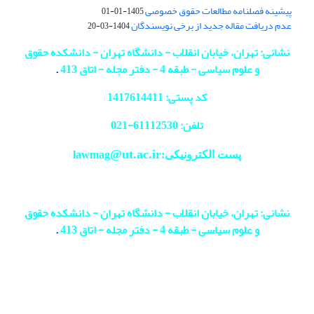
پیشینه فصلنامه مطالعات حقوق خصوصی
1405-01-01
عدم دریافت مقاله جدید از برخی نویسندگان
1404-03-20
نشانی: تهران، خیابان انقلاب - دانشگاه تهران - دانشکده حقوق
و علوم سیاسی - طبقه 4 - دفتر مجله - اتاق 413
.
کد پستی: 1417614411
تلفن: 61112530-
021
@ut.ac.ir
پست الکترونیکی:lawmag
نشانی: تهران، خیابان انقلاب - دانشگاه تهران - دانشکده حقوق
و علوم سیاسی - طبقه 4 - دفتر مجله - اتاق 413
.