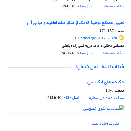
مشاهده مقاله
اصل مقاله
241.1 K
تعیین مصالح نوعیۀ کودک از منظر فقه امامیه و مبانی آن
صفحه
157-172
10.22059/jlq.2017.61328
مصطفی محقق داماد، مریم غنی زاده بافقی
مشاهده مقاله
اصل مقاله
246.95 K
شناسنامه علمی شماره
چکیده های انگلیسی
صفحه
1-10
شناسنامه علمی شماره
اصل مقاله
313.04 K
مقالات آماده انتشار