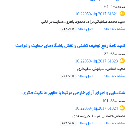
صفحه
49-64
10.22059/jlq.2017.61321
سید محمد طباطبائی نژاد، محمود باقری، هدایت فرخانی
مشاهده مقاله
اصل مقاله
212.26 K
تعهدنامۀ رفع توقیف کشتی و نقش باشگاه‌های حمایت و غرامت
صفحه
65-82
10.22059/jlq.2017.61323
مجید غمامی، سیاوش سفیداری
مشاهده مقاله
اصل مقاله
221.55 K
شناسایی و اجرای آرای خارجی مرتبط با حقوق مالکیت فکری
صفحه
83-101
10.22059/jlq.2017.61324
مصطفی فضائلی، مهسا تدین سعدی
مشاهده مقاله
اصل مقاله
422.57 K