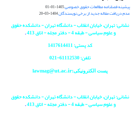
پیشینه فصلنامه مطالعات حقوق خصوصی
1405-01-01
عدم دریافت مقاله جدید از برخی نویسندگان
1404-03-20
نشانی: تهران، خیابان انقلاب - دانشگاه تهران - دانشکده حقوق
و علوم سیاسی - طبقه 4 - دفتر مجله - اتاق 413
.
کد پستی: 1417614411
تلفن: 61112530-
021
@ut.ac.ir
پست الکترونیکی:lawmag
نشانی: تهران، خیابان انقلاب - دانشگاه تهران - دانشکده حقوق
و علوم سیاسی - طبقه 4 - دفتر مجله - اتاق 413
.