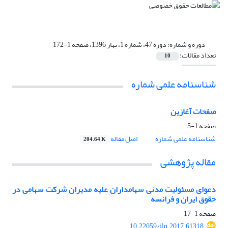
دوره و شماره:
دوره 47، شماره 1، بهار 1396، صفحه 1-172
تعداد مقالات:
10
شناسنامه علمی شماره
صفحات آغازین
صفحه
1-5
شناسنامه علمی شماره
اصل مقاله
204.64 K
مقاله پژوهشی
دعوای مسئولیت مدنی سهامداران علیه مدیران شرکت سهامی در
حقوق ایران و فرانسه
صفحه
1-17
10.22059/jlq.2017.61318