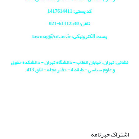
کد پستی: 1417614411
تلفن: 61112530-
021
@ut.ac.ir
پست الکترونیکی:lawmag
نشانی: تهران، خیابان انقلاب - دانشگاه تهران - دانشکده حقوق
و علوم سیاسی - طبقه 4 - دفتر مجله - اتاق 413
.
اشتراک خبرنامه