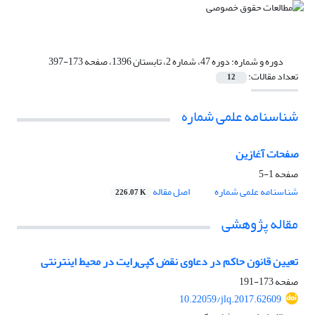
دوره و شماره:
دوره 47، شماره 2، تابستان 1396، صفحه 173-397
تعداد مقالات:
12
شناسنامه علمی شماره
صفحات آغازین
صفحه
1-5
شناسنامه علمی شماره
اصل مقاله
226.07 K
مقاله پژوهشی
تعیین قانون حاکم در دعاوى نقض کپی‌رایت در محیط اینترنتى
صفحه
173-191
10.22059/jlq.2017.62609