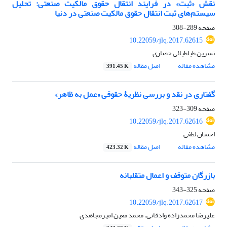
نقش «ثبت» در فرایند انتقال حقوق مالکیت صنعتی: تحلیل
سیستم‌های ثبت انتقال حقوق مالکیت صنعتی در دنیا
صفحه
289-308
10.22059/jlq.2017.62615
نسرین طباطبائی حصاری
مشاهده مقاله
اصل مقاله
391.45 K
گفتاری در نقد و بررسی نظریۀ حقوقی «عمل به ظاهر»
صفحه
309-323
10.22059/jlq.2017.62616
احسان لطفی
مشاهده مقاله
اصل مقاله
423.32 K
بازرگان متوقف و اعمال متقلبانه
صفحه
325-343
10.22059/jlq.2017.62617
علیرضا محمدزاده وادقانی، محمد معین امیرمجاهدی