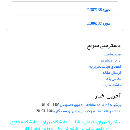
دوره 38 (1387)
دوره 37 (1386)
دسترسی سریع
صفحه اصلی
درباره نشریه
اعضای هیات تحریریه
ارسال مقاله
تماس با ما
نقشه سایت
آخرین اخبار
پیشینه فصلنامه مطالعات حقوق خصوصی
1405-01-01
عدم دریافت مقاله جدید از برخی نویسندگان
1404-03-20
نشانی: تهران، خیابان انقلاب - دانشگاه تهران - دانشکده حقوق
و علوم سیاسی - طبقه 4 - دفتر مجله - اتاق 413
.