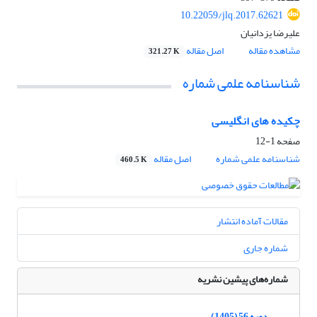
10.22059/jlq.2017.62621
علیرضا یزدانیان
مشاهده مقاله
اصل مقاله
321.27 K
شناسنامه علمی شماره
چکیده های انگلیسی
صفحه
1-12
شناسنامه علمی شماره
اصل مقاله
460.5 K
مقالات آماده انتشار
شماره جاری
شماره‌های پیشین نشریه
دوره 56 (1405)