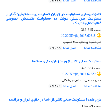
مشاهده مقاله
اصل مقاله
243.63 K
خصوصی‌سازی مسئولیت در جبران خسارات زیست‌محیطی؛ گذار از
مسئولیت بین‌المللی دولت به مسئولیت متصدیان خصوصی
فعالیت‌های خطرناک
صفحه
345-362
10.22059/jlq.2017.62618
علی مشهدی، عطیه شاه حسینی
مشاهده مقاله
اصل مقاله
378.17 K
مسئولیت مدنی ناشی از ورود زیان بدنی به متوفا
صفحه
363-378
10.22059/jlq.2017.62620
خدیجه مظفری، عباس میرشکاری
مشاهده مقاله
اصل مقاله
224.96 K
طرح قاعدۀ مسئولیت مدنی ناشی از اشیا در حقوق ایران و فرانسه
صفحه
379-397