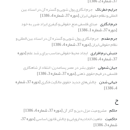
37، شماره 2، 1386]
جرایم خطرناک
جرم انگاری پول شویی و گستره آن در اسناد بین
المللی و نظام حقوقی ایران
[دوره 37، شماره 4، 1386]
جرم انگاری
مبنای فلسفی منع حقوقی و کیفری ایراد ضرر به خود
[دوره 37، شماره 1، 1386]
جرم مقدم
جرم انگاری پول شویی و گستره آن در اسناد بین المللی و
نظام حقوقی ایران
[دوره 37، شماره 4، 1386]
جنبش نرم افزاری
ایجاد محیط حقوقی مناسب برای رشد علم
[دوره
37، شماره 4، 1386]
جهان شمولی
حقوق بشر در عصر پسامدرن؛ انتقاد از شاهکاری
فلسفی در فهم حقوق ذهنی
[دوره 37، شماره 3، 1386]
جهانی شدن
چالش‌های جدید حقوق مالکیت فکری
[دوره 37، شماره
4، 1386]
ح
حاکم
مشروعیت عزل دین و آثار آن
[دوره 37، شماره 4، 1386]
حاکمیت
ماهیت اتحادیه اروپایی و چالش قانون اساسی
[دوره 37،
شماره 3، 1386]