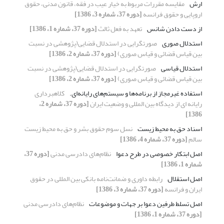
ارش
مقایسه مقررات مربوط به خیار عیب در فقه، قانون مدنی، حقوق
اروپایی و حقوق فرانسه
[دوره 37، شماره 3، 1386]
از دست دادن شانس
تعهد به فعل ثالث
[دوره 37، شماره 1، 1386]
استدلال صوری
صورتگرایی در استدلال قضایی(پژوهشی در نسبت
بین قیاس قضائی و قیاس صوری)
[دوره 37، شماره 2، 1386]
استدلال قیاسی
صورتگرایی در استدلال قضایی(پژوهشی در نسبت
بین قیاس قضائی و قیاس صوری)
[دوره 37، شماره 2، 1386]
استفاده غیرمجاز از برنامه‌ها و سیستم‌های رایانه‌ای.
کلاهبرداری
رایانه ای از دیدگاه بین المللی و وضعیت ایران
[دوره 37، شماره 2،
1386]
اسناد حق به محیط زیست
نسل سوم حقوق بشر و حق به محیط زیست
سالم
[دوره 37، شماره 4، 1386]
اصل ابتکار خصوصی در طرح دعوا
نظام‌های دادرسی مدنی
[دوره 37،
شماره 1، 1386]
اصل استقلال
رابطه داوری و ضمانت‌نامه بانکی بین المللی در حقوق
ایران و فرانسه
[دوره 37، شماره 3، 1386]
اصل تسلط طرفین دعوا بر جهات و موضوعات
نظام‌های دادرسی مدنی
[دوره 37، شماره 1، 1386]