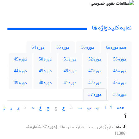
نمایه کلیدواژه ها
همه دوره ها
دوره 56
دوره 55
دوره 54
دوره 53
دوره 52
دوره 51
دوره 50
دوره 49
دوره 48
دوره 47
دوره 46
دوره 45
دوره 44
دوره 43
دوره 42
دوره 41
دوره 40
دوره 39
دوره 38
دوره 37
همه
آ
ا
ب
پ
ت
ث
ج
چ
ح
خ
د
ذ
ر
ز
ژ
آ
آب ها
باز پژوهی سببیت حیازت، در تملک
[دوره 37، شماره 4،
1386]