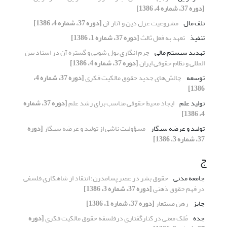
[دوره 37، شماره 4، 1386]
تلف مال
مشروعیت عزل دین و آثار آن
[دوره 37، شماره 4، 1386]
تنفیذ
تعهد به فعل ثالث
[دوره 37، شماره 1، 1386]
تهدید سیستم مالی
جرم انگاری پول شویی و گستره آن در اسناد بین
المللی و نظام حقوقی ایران
[دوره 37، شماره 4، 1386]
توسعه
چالش‌های جدید حقوق مالکیت فکری
[دوره 37، شماره 4،
1386]
تولید علم
ایجاد محیط حقوقی مناسب برای رشد علم
[دوره 37، شماره
4، 1386]
تولید و عرضه سیگار
مسؤولیت ناشی از تولید و عرضه سیگار
[دوره
37، شماره 3، 1386]
ج
جامعه مدنی
حقوق بشر در عصر پسامدرن؛ انتقاد از شاهکاری فلسفی
در فهم حقوق ذهنی
[دوره 37، شماره 3، 1386]
جایز
رهن مستعار
[دوره 37، شماره 1، 1386]
جده
مُلک معنی در کنارگفتاری درفلسفه حقوق مالکیت فکری
[دوره