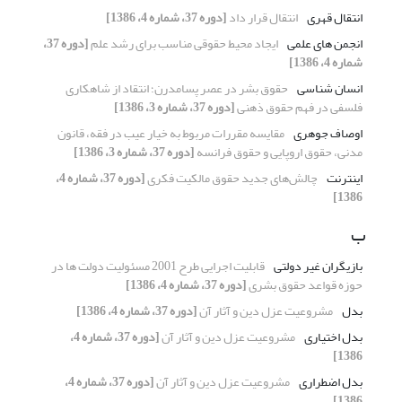
انتقال قهری
انتقال قرار داد
[دوره 37، شماره 4، 1386]
انجمن های علمی
ایجاد محیط حقوقی مناسب برای رشد علم
[دوره 37،
شماره 4، 1386]
انسان شناسی
حقوق بشر در عصر پسامدرن؛ انتقاد از شاهکاری
فلسفی در فهم حقوق ذهنی
[دوره 37، شماره 3، 1386]
اوصاف جوهری
مقایسه مقررات مربوط به خیار عیب در فقه، قانون
مدنی، حقوق اروپایی و حقوق فرانسه
[دوره 37، شماره 3، 1386]
اینترنت
چالش‌های جدید حقوق مالکیت فکری
[دوره 37، شماره 4،
1386]
ب
بازیگران غیر دولتی
قابلیت اجرایی طرح 2001 مسئولیت دولت ها در
حوزه قواعد حقوق بشری
[دوره 37، شماره 4، 1386]
بدل
مشروعیت عزل دین و آثار آن
[دوره 37، شماره 4، 1386]
بدل اختیاری
مشروعیت عزل دین و آثار آن
[دوره 37، شماره 4،
1386]
بدل اضطراری
مشروعیت عزل دین و آثار آن
[دوره 37، شماره 4،
1386]