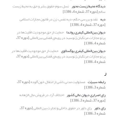
دیدگاه محیط زیست محور
نسل سوم حقوق بشر و حق به محیط زیست
سالم
[دوره 37، شماره 4، 1386]
دیه
نقد و بررسی حکم «دیه نفس» زن در قانون مجازات اسلامی
[دوره 37، شماره 4، 1386]
دیوان بین‌المللی کیفری رواندا
حمایت از حق موجودیت اقلیت‌ها در
پرتو مجازات مرتکبان ژنوسید در رویه‌ی قضایی بین‌المللی
[دوره 37،
شماره 4، 1386]
دیوان بین‌المللی کیفری یوگسلاوی
حمایت از حق موجودیت اقلیت‌ها در
پرتو مجازات مرتکبان ژنوسید در رویه‌ی قضایی بین‌المللی
[دوره 37،
شماره 4، 1386]
ر
رابطه سببیّت
مسئولیت مدنی ناشی از انتقال خون‌آلوده
[دوره 37،
شماره 3، 1386]
رای اصراری دیوان عالی کشور
اختلاف آراء در فروش مال الرّهانه
[دوره 37، شماره 3، 1386]
رای داور
رای داور در حقوق داخلی و تجارت بین المللی
[دوره 37،
شماره 3، 1386]