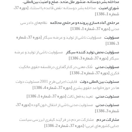
مداخله بشردوستانه – منشور ملل متحد – صلح و امنیت بین‌المللی –
شورای امنیت
مداخله بشر دوستانه؛ نقض قاعده یا استثناء
[دوره 37،
شماره 1، 1386]
مرحله‌ی آماده‌سازی پرونده و مرحله‌ی محاکمه
نظام‌های دادرسی
مدنی
[دوره 37، شماره 1، 1386]
مسؤولیت
مسؤولیت ناشی از تولید و عرضه سیگار
[دوره 37، شماره
3، 1386]
مسؤولیت محض تولید کننده سیگار
مسؤولیت ناشی از تولید و عرضه
سیگار
[دوره 37، شماره 3، 1386]
مسؤولیت مدنی
مُلک معنی در کنارگفتاری درفلسفه حقوق مالکیت
فکری
[دوره 37، شماره 2، 1386]
مسئولیت بین المللی دولت
قابلیت اجرایی طرح 2001 مسئولیت دولت
ها در حوزه قواعد حقوق بشری
[دوره 37، شماره 4، 1386]
مسئولیت مدنی
تعهد به فعل ثالث
[دوره 37، شماره 1، 1386]
مسئولیت مدنی
مسئولیت مدنی ناشی از انتقال خون‌آلوده
[دوره 37،
شماره 3، 1386]
مشارکت مردم
مشارکت مردم در فرآیند کیفری (بررسی سیاست
جنایی کشورهای غربی)
[دوره 37، شماره 2، 1386]