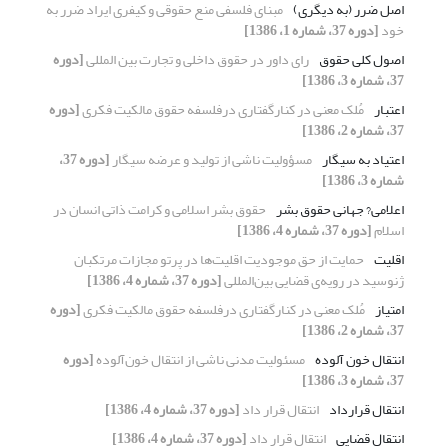
اصل ضرر (به دیگری)
مبنای فلسفی منع حقوقی و کیفری ایراد ضرر به
خود
[دوره 37، شماره 1، 1386]
اصول کلی حقوق
رای داور در حقوق داخلی و تجارت بین المللی
[دوره
37، شماره 3، 1386]
اعتبار
مُلک معنی در کنارگفتاری درفلسفه حقوق مالکیت فکری
[دوره
37، شماره 2، 1386]
اعتیاد به سیگار
مسؤولیت ناشی از تولید و عرضه سیگار
[دوره 37،
شماره 3، 1386]
اعلامی? جهانی حقوق بشر
حقوق بشر اسلامی و کرامت ذاتی انسان در
اسلام
[دوره 37، شماره 4، 1386]
اقلیت
حمایت از حق موجودیت اقلیت‌ها در پرتو مجازات مرتکبان
ژنوسید در رویه‌ی قضایی بین‌المللی
[دوره 37، شماره 4، 1386]
امتیاز
مُلک معنی در کنارگفتاری درفلسفه حقوق مالکیت فکری
[دوره
37، شماره 2، 1386]
انتقال خون آلوده
مسئولیت مدنی ناشی از انتقال خون‌آلوده
[دوره
37، شماره 3، 1386]
انتقال قرارداد
انتقال قرار داد
[دوره 37، شماره 4، 1386]
انتقال قضایی
انتقال قرار داد
[دوره 37، شماره 4، 1386]