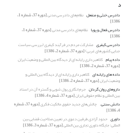
د
دادرس خنثی و منفعل
نظام‌های دادرسی مدنی
[دوره 37، شماره 1،
1386]
دادرس فعال و پویا
نظام‌های دادرسی مدنی
[دوره 37، شماره 1،
1386]
دادرسی کیفری
مشارکت مردم در فرآیند کیفری (بررسی سیاست
جنایی کشورهای غربی)
[دوره 37، شماره 2، 1386]
داده‌ پیام
کلاهبرداری رایانه ای از دیدگاه بین المللی و وضعیت ایران
[دوره 37، شماره 2، 1386]
داده های رایانه ای
کلاهبرداری رایانه ای از دیدگاه بین المللی و
وضعیت ایران
[دوره 37، شماره 2، 1386]
داروهای روان گردان
جرم انگاری پول شویی و گستره آن در اسناد
بین المللی و نظام حقوقی ایران
[دوره 37، شماره 4، 1386]
دانش سنتی.
چالش‌های جدید حقوق مالکیت فکری
[دوره 37، شماره
4، 1386]
داوری
حدود آزادی طرفین دعوی در تعیین صلاحیت قضایی بین
المللی: جایگاه داوری تجاری بین المللی
[دوره 37، شماره 3، 1386]