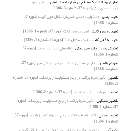
تعارض و یا اشترک منافع در قراردادهای نفتی
مبانی عمومی
قراردادهای نفتی
[دوره 37، شماره 3، 1386]
تعهد ایمنی
مسئولیت مدنی ناشی از انتقال خون‌آلوده
[دوره 37،
شماره 3، 1386]
تعهد به ضرر ثالث
تعهد به فعل ثالث
[دوره 37، شماره 1، 1386]
تعهد به فعل ثالث
تعهد به فعل ثالث
[دوره 37، شماره 1، 1386]
تفتیشی بودن دادرسی مدنی
نظام‌های دادرسی مدنی
[دوره 37،
شماره 1، 1386]
تفویض المهر
تعارض منطق و عدالت در ابراء و بذل مهر
[دوره 37،
شماره 4، 1386]
تقصیر
تأثیر شرط برائت در رفع مسئولیت از پزشک1
[دوره 37، شماره
1، 1386]
تقصیر
ورشکستگی به تقصیر
[دوره 37، شماره 2، 1386]
تقصیر سنگین
تأثیر شرط برائت در رفع مسئولیت از پزشک1
[دوره
37، شماره 1، 1386]
تقصیر عمدی
تأثیر شرط برائت در رفع مسئولیت از پزشک1
[دوره 37،
شماره 1، 1386]
تکثرگرایی.
توجیهات فلسفی مجازات از وحدت گرایی تا تکثر گرایی