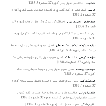
حاکمیت
عدالت و حقوق بشر
[دوره 37، شماره 3، 1386]
حریت
مُلک معنی در کنارگفتاری درفلسفه حقوق مالکیت فکری
[دوره
37، شماره 2، 1386]
حفظ حقوق رهنی مرتهن
اختلاف آراء در فروش مال الرّهانه
[دوره 37،
شماره 3، 1386]
حق
مُلک معنی در کنارگفتاری درفلسفه حقوق مالکیت فکری
[دوره
37، شماره 2، 1386]
حق جبران خسارت زیست محیطی
نسل سوم حقوق بشر و حق به محیط
زیست سالم
[دوره 37، شماره 4، 1386]
حق دسترسی به اطلاعات
نسل سوم حقوق بشر و حق به محیط زیست
سالم
[دوره 37، شماره 4، 1386]
حق محیط زیست
نسل سوم حقوق بشر و حق به محیط زیست سالم
[دوره 37، شماره 4، 1386]
حق مشارکت
نسل سوم حقوق بشر و حق به محیط زیست سالم
[دوره
37، شماره 4، 1386]
حقوق اروپایی
مقایسه مقررات مربوط به خیار عیب در فقه، قانون
مدنی، حقوق اروپایی و حقوق فرانسه
[دوره 37، شماره 3، 1386]
حقوق بانکی
تعهد به فعل ثالث
[دوره 37، شماره 1، 1386]