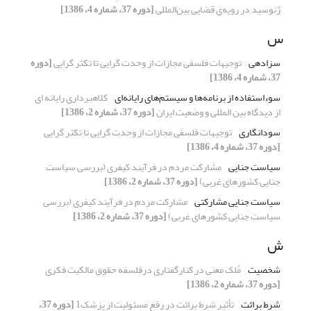
ژنوسید در رویه‌ی قضایی بین‌المللی
[دوره 37، شماره 4، 1386]
س
سزادهی
توجیهات فلسفی مجازات از وحدت گرایی تا تکثر گرایی
[دوره
37، شماره 4، 1386]
سوء‌استفاده از برنامه‌ها و سیستم‌های رایانه‌ای
کلاهبرداری رایانه ای
از دیدگاه بین المللی و وضعیت ایران
[دوره 37، شماره 2، 1386]
سودانگاری
توجیهات فلسفی مجازات از وحدت گرایی تا تکثر گرایی
[دوره 37، شماره 4، 1386]
سیاست جنایی
مشارکت مردم در فرآیند کیفری (بررسی سیاست
جنایی کشورهای غربی)
[دوره 37، شماره 2، 1386]
سیاست جنایی مشارکتی
مشارکت مردم در فرآیند کیفری (بررسی
سیاست جنایی کشورهای غربی)
[دوره 37، شماره 2، 1386]
ش
شخصیت
مُلک معنی در کنارگفتاری درفلسفه حقوق مالکیت فکری
[دوره 37، شماره 2، 1386]
شرط برائت
تأثیر شرط برائت در رفع مسئولیت از پزشک1
[دوره 37،