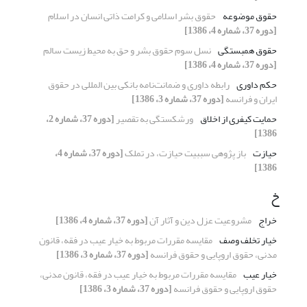
حقوق موضوعه
حقوق بشر اسلامی و کرامت ذاتی انسان در اسلام
[دوره 37، شماره 4، 1386]
حقوق همبستگی
نسل سوم حقوق بشر و حق به محیط زیست سالم
[دوره 37، شماره 4، 1386]
حکم داوری
رابطه داوری و ضمانت‌نامه بانکی بین المللی در حقوق
ایران و فرانسه
[دوره 37، شماره 3، 1386]
حمایت کیفری از اخلاق
ورشکستگی به تقصیر
[دوره 37، شماره 2،
1386]
حیازت
باز پژوهی سببیت حیازت، در تملک
[دوره 37، شماره 4،
1386]
خ
خراج
مشروعیت عزل دین و آثار آن
[دوره 37، شماره 4، 1386]
خیار تخلف وصف
مقایسه مقررات مربوط به خیار عیب در فقه، قانون
مدنی، حقوق اروپایی و حقوق فرانسه
[دوره 37، شماره 3، 1386]
خیار عیب
مقایسه مقررات مربوط به خیار عیب در فقه، قانون مدنی،
حقوق اروپایی و حقوق فرانسه
[دوره 37، شماره 3، 1386]