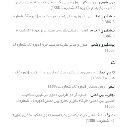
پول شویی
جرم انگاری پول شویی و گستره آن در اسناد بین المللی و
نظام حقوقی ایران
[دوره 37، شماره 4، 1386]
پیشگیری اجتماعی
اصول و مبانی نظریة فرصت جرم
[دوره 37، شماره
3، 1386]
پیشگیری از جرم
اصول و مبانی نظریة فرصت جرم
[دوره 37، شماره
3، 1386]
پیشگیری وضعی
اصول و مبانی نظریة فرصت جرم
[دوره 37، شماره 3،
1386]
ت
تاریخ زندان
بررسی مبانی مشروعیت زندان در قرآن کریم
[دوره 37،
شماره 2، 1386]
تبعی
رهن مستعار
[دوره 37، شماره 1، 1386]
تجارت بین الملل.
حدود آزادی طرفین دعوی در تعیین صلاحیت
قضایی بین المللی: جایگاه داوری تجاری بین المللی
[دوره 37، شماره 3،
1386]
تصرف
مُلک معنی در کنارگفتاری درفلسفه حقوق مالکیت فکری
[دوره
37، شماره 2، 1386]