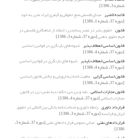
شماره 3، 1386]
قاعده لاضرر
مبنای فلسفی منع حقوقی و کیفری ایراد ضرر به خود
[دوره 37، شماره 1، 1386]
قانون
حقوق بشر در عصر پسامدرن؛ انتقاد از شاهکاری فلسفی در
فهم حقوق ذهنی
[دوره 37، شماره 3، 1386]
قانون اساسی انعطاف پذیر
شیوه های بازنگری در قوانین اساسی
[دوره 37، شماره 4، 1386]
قانون اساسی انعطاف ناپذیر
شیوه های بازنگری در قوانین اساسی
[دوره 37، شماره 4، 1386]
قانون اساسی گرایی
ماهیت اتحادیه اروپایی و چالش قانون اساسی
[دوره 37، شماره 3، 1386]
قانون مجازات اسلامی
نقد و بررسی حکم «دیه نفس» زن در قانون
مجازات اسلامی
[دوره 37، شماره 4، 1386]
قرارداد داوری
رابطه داوری و ضمانت‌نامه بانکی بین المللی در حقوق
ایران و فرانسه
[دوره 37، شماره 3، 1386]
قراردادهای نفتی
مبانی عمومی قراردادهای نفتی
[دوره 37، شماره 3،
1386]
قصاص
نقد و بررسی حکم «دیه نفس» زن در قانون مجازات اسلامی