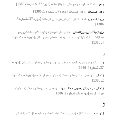
رهن
اختلاف آراء در فروش مال الرّهانه
[دوره 37، شماره 3، 1386]
رهن مستعار
رهن مستعار
[دوره 37، شماره 1، 1386]
رویّه قضایی
اختلاف آراء در فروش مال الرّهانه
[دوره 37، شماره 3،
1386]
رویه‌ی قضایی بین‌المللی
حمایت از حق موجودیت اقلیت‌ها در پرتو
مجازات مرتکبان ژنوسید در رویه‌ی قضایی بین‌المللی
[دوره 37، شماره
4، 1386]
ز
زن
نقد و بررسی حکم «دیه نفس» زن در قانون مجازات اسلامی
[دوره
37، شماره 4، 1386]
زندان
بررسی مبانی مشروعیت زندان در قرآن کریم
[دوره 37، شماره
2، 1386]
زندان در دوران رسول خدا (ص)
بررسی مبانی مشروعیت زندان در
قرآن کریم
[دوره 37، شماره 2، 1386]
ژ
ژنوسید
حمایت از حق موجودیت اقلیت‌ها در پرتو مجازات مرتکبان