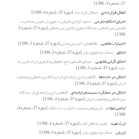
37، شماره 3، 1386]
اتقال قراردادی
انتقال قرار داد
[دوره 37، شماره 4، 1386]
اجرای احکام خارجی
حدود آزادی طرفین دعوی در تعیین صلاحیت
قضایی بین المللی: جایگاه داوری تجاری بین المللی
[دوره 37، شماره 3،
1386]
اختیارات قاضی
نظام‌های دادرسی مدنی
[دوره 37، شماره 1، 1386]
اخلاق
عدالت و حقوق بشر
[دوره 37، شماره 3، 1386]
اخلاق گرایی قانونی.
مبنای فلسفی منع حقوقی و کیفری ایراد ضرر به
خود
[دوره 37، شماره 1، 1386]
اخلال در داده ها
کلاهبرداری رایانه ای از دیدگاه بین المللی و وضعیت
ایران
[دوره 37، شماره 2، 1386]
اخلال در عملکرد سیستم رایانه ای
کلاهبرداری رایانه ای از دیدگاه
بین المللی و وضعیت ایران
[دوره 37، شماره 2، 1386]
اراضی موات
باز پژوهی سببیت حیازت، در تملک
[دوره 37، شماره 4،
1386]
ارث تعهد
تعهد به فعل ثالث
[دوره 37، شماره 1، 1386]
ارزش
عدالت و حقوق بشر
[دوره 37، شماره 3، 1386]