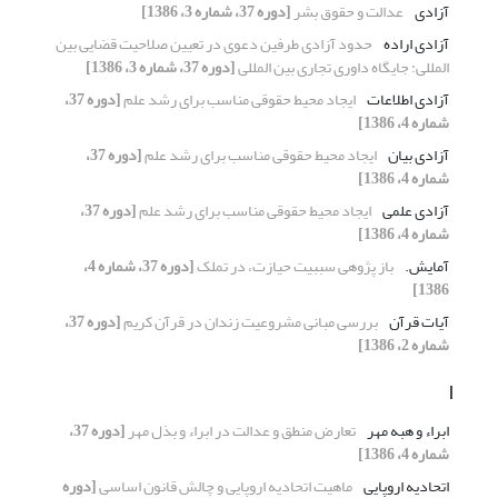
آزادی
عدالت و حقوق بشر
[دوره 37، شماره 3، 1386]
آزادی اراده
حدود آزادی طرفین دعوی در تعیین صلاحیت قضایی بین
المللی: جایگاه داوری تجاری بین المللی
[دوره 37، شماره 3، 1386]
آزادی اطلاعات
ایجاد محیط حقوقی مناسب برای رشد علم
[دوره 37،
شماره 4، 1386]
آزادی بیان
ایجاد محیط حقوقی مناسب برای رشد علم
[دوره 37،
شماره 4، 1386]
آزادی علمی
ایجاد محیط حقوقی مناسب برای رشد علم
[دوره 37،
شماره 4، 1386]
آمایش.
باز پژوهی سببیت حیازت، در تملک
[دوره 37، شماره 4،
1386]
آیات قرآن
بررسی مبانی مشروعیت زندان در قرآن کریم
[دوره 37،
شماره 2، 1386]
ا
ابراء و هبه مهر
تعارض منطق و عدالت در ابراء و بذل مهر
[دوره 37،
شماره 4، 1386]
اتحادیه اروپایی
ماهیت اتحادیه اروپایی و چالش قانون اساسی
[دوره