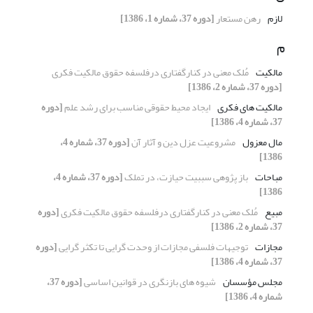
لازم
رهن مستعار
[دوره 37، شماره 1، 1386]
م
مالکیت
مُلک معنی در کنارگفتاری درفلسفه حقوق مالکیت فکری
[دوره 37، شماره 2، 1386]
مالکیت های فکری
ایجاد محیط حقوقی مناسب برای رشد علم
[دوره
37، شماره 4، 1386]
مال معزول
مشروعیت عزل دین و آثار آن
[دوره 37، شماره 4،
1386]
مباحات
باز پژوهی سببیت حیازت، در تملک
[دوره 37، شماره 4،
1386]
مبیع
مُلک معنی در کنارگفتاری درفلسفه حقوق مالکیت فکری
[دوره
37، شماره 2، 1386]
مجازات
توجیهات فلسفی مجازات از وحدت گرایی تا تکثر گرایی
[دوره
37، شماره 4، 1386]
مجلس مؤسسان
شیوه های بازنگری در قوانین اساسی
[دوره 37،
شماره 4، 1386]