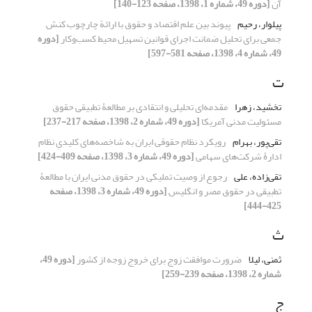
آن
[دوره 49، شماره 1، 1398، صفحه 123-140]
پیلوار، رحیم
پیوند بین علم اقتصاد و حقوق با ارائة چارچوب کنش
جمعی برای تحلیل ضمانت اجرای قوانین تسهیل محیط کسب‌وکار
[دوره
49، شماره 4، 1398، صفحه 581-597]
ت
تخشید، زهرا
مقدمه‌ای تحلیلی و انتقادی بر مطالعۀ تطبیقی حقوق
مسئولیت مدنی آمریکا
[دوره 49، شماره 2، 1398، صفحه 217-237]
تقی‌پور، بهرام
رویکرد نظام حقوقی ایران به شاخصه‌های کلیدیِ نظام
ادارۀ شرکت‌های سهامی
[دوره 49، شماره 3، 1398، صفحه 409-424]
تقی‌زاده، علی
رجوع از وصیت تملیکی در حقوق مدنی ایران با مطالعۀ
تطبیقی در حقوق مصر و انگلیس
[دوره 49، شماره 3، 1398، صفحه
425-444]
ث
ثمنی، لیلا
ضرورت موافقت زوج برای خروج زوجه از کشور
[دوره 49،
شماره 2، 1398، صفحه 239-259]
ج