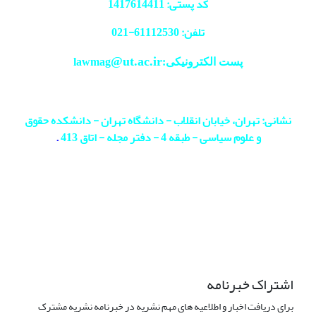
کد پستی: 1417614411
تلفن: 61112530-
021
@ut.ac.ir
پست الکترونیکی:lawmag
نشانی: تهران، خیابان انقلاب - دانشگاه تهران - دانشکده حقوق
و علوم سیاسی - طبقه 4 - دفتر مجله - اتاق 413
.
اشتراک خبرنامه
برای دریافت اخبار و اطلاعیه های مهم نشریه در خبرنامه نشریه مشترک