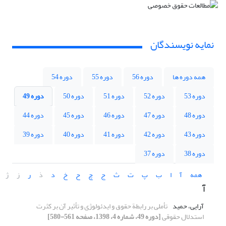
نمایه نویسندگان
همه دوره ها
دوره 56
دوره 55
دوره 54
دوره 53
دوره 52
دوره 51
دوره 50
دوره 49
دوره 48
دوره 47
دوره 46
دوره 45
دوره 44
دوره 43
دوره 42
دوره 41
دوره 40
دوره 39
دوره 38
دوره 37
همه
آ
ا
ب
پ
ت
ث
ج
چ
ح
خ
د
ذ
ر
ز
ژ
آ
آرایی، حمید
تأملی بر رابطة حقوق و ایدئولوژی و تأثیر آن بر کثرت
استدلال حقوقی
[دوره 49، شماره 4، 1398، صفحه 561-580]