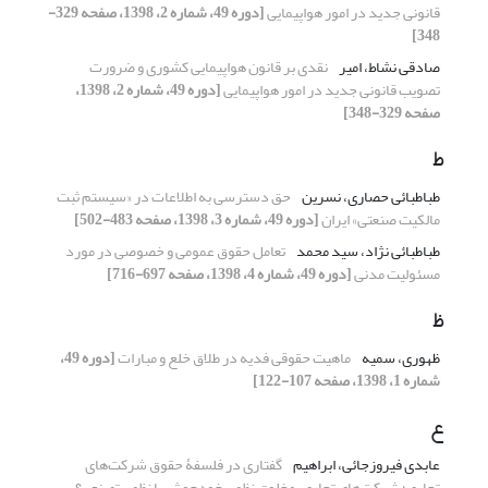
قانونی جدید در امور هواپیمایی
[دوره 49، شماره 2، 1398، صفحه 329-
348]
صادقی نشاط، امیر
نقدی بر قانون هواپیمایی کشوری و ضرورت
تصویب قانونی جدید در امور هواپیمایی
[دوره 49، شماره 2، 1398،
صفحه 329-348]
ط
طباطبائی حصاری، نسرین
حق دسترسی به اطلاعات در «سیستم ثبت
مالکیت صنعتی» ایران
[دوره 49، شماره 3، 1398، صفحه 483-502]
طباطبائی نژاد، سید محمد
تعامل حقوق عمومی و خصوصی در مورد
مسئولیت مدنی
[دوره 49، شماره 4، 1398، صفحه 697-716]
ظ
ظهوری، سمیه
ماهیت حقوقی فدیه در طلاق خلع و مبارات
[دوره 49،
شماره 1، 1398، صفحه 107-122]
ع
عابدی فیروزجائی، ابراهیم
گفتاری در فلسفۀ حقوق شرکت‌های
تجاری؛ شرکت‌های تجاری، مخلوق نظمی خودجوش یا نظمی تصنعی؟