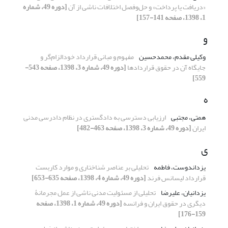
«دریافت یا پرداخت» و حل‌وفصل اختلافات ناشی از آن
[دوره 49، شماره
1، 1398، صفحه 141-157]
و
وکیلی مقدم، محمدحسین
مفهوم و مبانی قرارداد خودالزام‌گر و
جایگاه آن در حقوق قراردادها
[دوره 49، شماره 3، 1398، صفحه 543-
559]
ه
همتی، مجتبی
ارزیابی دسترسی به دادگستری در نظام دادرسی مدنی
ایران
[دوره 49، شماره 3، 1398، صفحه 463-482]
ی
یزداندوست، فاطمه
تحلیلی بر عناصر شناختاری و موارد کاربست
قرارداد لیسانس فرند
[دوره 49، شماره 4، 1398، صفحه 635-653]
یزدانیان، علیرضا
تحلیلی از مسئولیت مدنی ناشی از عمل مجرمانۀ
دیگری در حقوق ایران و فرانسه
[دوره 49، شماره 1، 1398، صفحه
159-176]