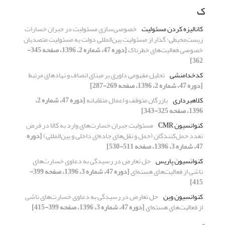
ک
کانالیزه کردن مسئولیت
خصوصی‌سازی مسئولیت در جبران خسارات
زیست‌محیطی؛ گذار از مسئولیت بین‌المللی دولت به مسئولیت متصدیان
خصوصی فعالیت‌های خطرناک
[دوره 47، شماره 2، 1396، صفحه 345-
362]
کدخدامنشی
تحلیل مفهومی داوری بر مبنای انصاف و نهادهای مرتبط
[دوره 47، شماره 2، 1396، صفحه 269-287]
کلاهبرداری
بازرگان متوقف و اعمال متقلبانه
[دوره 47، شماره 2،
1396، صفحه 325-343]
کنوانسیون CMR
مسئولیت جبران خسارت‌های وارد به کالا در فرض
تعدد حمل‌کنندگان (حمل و نقل‌های جاده‌ای داخلی و بین‌المللی)
[دوره
47، شماره 3، 1396، صفحه 511-530]
کنوانسیون پاریس
حل تعارض در رسیدگی به دعاوی خسارت‌های
ناشی از فعالیت‌های هسته‌ای
[دوره 47، شماره 3، 1396، صفحه 399-
415]
کنوانسیون وین
حل تعارض در رسیدگی به دعاوی خسارت‌های ناشی
از فعالیت‌های هسته‌ای
[دوره 47، شماره 3، 1396، صفحه 399-415]