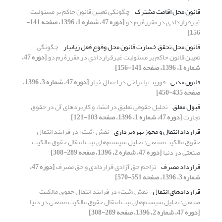
قانون محل اقامت مشترک
چگونگی تعیین قانون حاکم بر مسئولیت
غیرقراردادی در مقررۀ رم دو
[دوره 47، شماره 1، 1396، صفحه 141-
156]
قانون محل تحقق خسارت قانون محل وقوع فعل زیانبار
چگونگی
تعیین قانون حاکم بر مسئولیت غیرقراردادی در مقررۀ رم دو
[دوره 47،
شماره 1، 1396، صفحه 141-156]
قانون مدنی
فوریت یا تراخی در اعمال خیار
[دوره 47، شماره 3، 1396،
صفحه 435-450]
قبول معلق
تحلیل حقوقی تعلیق در انشاء و کاربردهای آن در حقوق
تجارت
[دوره 47، شماره 1، 1396، صفحه 103-121]
قرارداد انتقال و مجوز بهره‌برداری
نقش «ثبت» در فرایند انتقال
حقوق مالکیت صنعتی: تحلیل سیستم‌های ثبت انتقال حقوق مالکیت
صنعتی در دنیا
[دوره 47، شماره 2، 1396، صفحه 289-308]
قرارداد مصرف
تزاحم حق آزادی قراردادی و حق مصرف
[دوره 47،
شماره 3، 1396، صفحه 551-570]
قراردادهای انتقال
نقش «ثبت» در فرایند انتقال حقوق مالکیت
صنعتی: تحلیل سیستم‌های ثبت انتقال حقوق مالکیت صنعتی در دنیا
[دوره 47، شماره 2، 1396، صفحه 289-308]