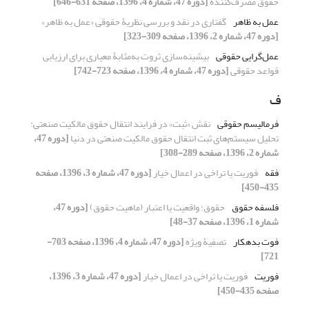
حقوق مصرف‌کننده
[دوره 47، شماره 4، 1396، صفحه 631-646]
عمل به ظاهر
گفتاری در نقد و بررسی نظریۀ حقوقی «عمل به ظاهر»
[دوره 47، شماره 2، 1396، صفحه 309-323]
عمل‌گرایی حقوقی
بیشینه‌سازی ثروت به‌مثابۀ معیاری برای ارزیابی
قواعد حقوقی
[دوره 47، شماره 4، 1396، صفحه 723-742]
ف
فرمالیسم حقوقی
نقش «ثبت» در فرایند انتقال حقوق مالکیت صنعتی:
تحلیل سیستم‌های ثبت انتقال حقوق مالکیت صنعتی در دنیا
[دوره 47،
شماره 2، 1396، صفحه 289-308]
فقه
فوریت یا تراخی در اعمال خیار
[دوره 47، شماره 3، 1396، صفحه
435-450]
فلسفه حقوق
حقوق؛ واقعیت یا اعتبار (ماهیت حقوق)
[دوره 47،
شماره 1، 1396، صفحه 37-48]
فوت بدهکار
تصفیۀ ویژه
[دوره 47، شماره 4، 1396، صفحه 703-
721]
فوریت
فوریت یا تراخی در اعمال خیار
[دوره 47، شماره 3، 1396،
صفحه 435-450]