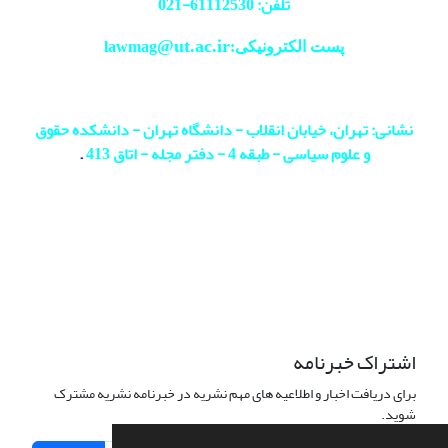
تلفن: 61112530-
021
@ut.ac.ir
پست الکترونیکی:lawmag
نشانی: تهران، خیابان انقلاب - دانشگاه تهران - دانشکده حقوق
و علوم سیاسی - طبقه 4 - دفتر مجله - اتاق 413
.
اشتراک خبرنامه
برای دریافت اخبار و اطلاعیه های مهم نشریه در خبرنامه نشریه مشترک
شوید.