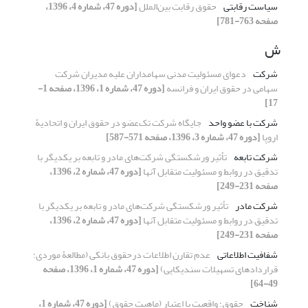
سیاست رقابتی
حقوق رقابت بین‌الملل
[دوره 47، شماره 4، 1396،
صفحه 763-781]
ش
شرکت
دعوای مسئولیت مدنی سهامداران علیه مدیران شرکت
سهامی در حقوق ایران و فرانسه
[دوره 47، شماره 1، 1396، صفحه 1-
17]
شرکت با عضو واحد
جایگاه شرکت تک‌عضو در حقوق ایران و اتحادیۀ
اروپا
[دوره 47، شماره 3، 1396، صفحه 571-587]
شرکت تابعه
تأثیر ورشکستگی شرکت‌های مادر و تابعه بر یکدیگر با
تدقیق در روابط و مسئولیت متقابل آنها
[دوره 47، شماره 2، 1396،
صفحه 231-249]
شرکت مادر
تأثیر ورشکستگی شرکت‌های مادر و تابعه بر یکدیگر با
تدقیق در روابط و مسئولیت متقابل آنها
[دوره 47، شماره 2، 1396،
صفحه 231-249]
شفافیت اطلاعاتی
عدم تقارن اطلاعات درحقوق بانکی (مطالعۀ موردی:
قراردادهای تسهیلات سندیکایی)
[دوره 47، شماره 1، 1396، صفحه
49-64]
شناخت
حقوق؛ واقعیت یا اعتبار (ماهیت حقوق)
[دوره 47، شماره 1،