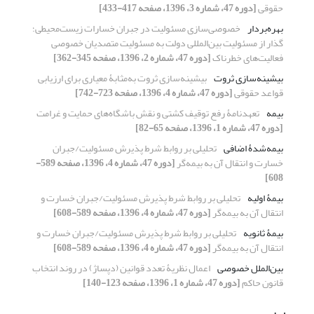
حقوقی
[دوره 47، شماره 3، 1396، صفحه 417-433]
بهره‌بردار
خصوصی‌سازی مسئولیت در جبران خسارات زیست‌محیطی؛
گذار از مسئولیت بین‌المللی دولت به مسئولیت متصدیان خصوصی
فعالیت‌های خطرناک
[دوره 47، شماره 2، 1396، صفحه 345-362]
بیشینه‌سازی ثروت
بیشینه‌سازی ثروت به‌مثابۀ معیاری برای ارزیابی
قواعد حقوقی
[دوره 47، شماره 4، 1396، صفحه 723-742]
بیمه
تعهدنامۀ رفع توقیف کشتی و نقش باشگاه‌های حمایت و غرامت
[دوره 47، شماره 1، 1396، صفحه 65-82]
بیمه‌شدۀ اضافی
تحلیلی بر روابط شرط پذیرش مسئولیت/جبران
خسارت و انتقال آن به بیمه‌گر
[دوره 47، شماره 4، 1396، صفحه 589-
608]
بیمۀ اولیه
تحلیلی بر روابط شرط پذیرش مسئولیت/جبران خسارت و
انتقال آن به بیمه‌گر
[دوره 47، شماره 4، 1396، صفحه 589-608]
بیمۀ ثانویه
تحلیلی بر روابط شرط پذیرش مسئولیت/جبران خسارت و
انتقال آن به بیمه‌گر
[دوره 47، شماره 4، 1396، صفحه 589-608]
بین‌الملل خصوصی
اعمال نظریۀ تعدد قوانین (دپساژ) در روند انتخاب
قانون حاکم
[دوره 47، شماره 1، 1396، صفحه 123-140]
پ