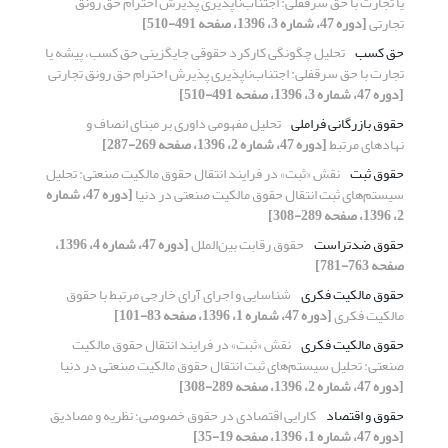
یا تجارت با حق سرقفلی: اجتناب‌ناپذیری پذیرش احترام حق رونق
تجارتی
[دوره 47، شماره 3، 1396، صفحه 491-510]
حق کسب
تحلیل چگونگی کارکرد حقوقی جایگزینی حق کسب، پیشه یا
تجارت با حق سرقفلی: اجتناب‌ناپذیری پذیرش احترام حق رونق تجارتی
[دوره 47، شماره 3، 1396، صفحه 491-510]
حقوق بازرگانی فراملی
تحلیل مفهومی داوری بر مبنای انصاف و
نهادهای مرتبط
[دوره 47، شماره 2، 1396، صفحه 269-287]
حقوق ثبت
نقش «ثبت» در فرایند انتقال حقوق مالکیت صنعتی: تحلیل
سیستم‌های ثبت انتقال حقوق مالکیت صنعتی در دنیا
[دوره 47، شماره
2، 1396، صفحه 289-308]
حقوق ضدتراست
حقوق رقابت بین‌الملل
[دوره 47، شماره 4، 1396،
صفحه 763-781]
حقوق مالکیت فکری
شناسایی و اجرای آرای خارجی مرتبط با حقوق
مالکیت فکری
[دوره 47، شماره 1، 1396، صفحه 83-101]
حقوق مالکیت فکری
نقش «ثبت» در فرایند انتقال حقوق مالکیت
صنعتی: تحلیل سیستم‌های ثبت انتقال حقوق مالکیت صنعتی در دنیا
[دوره 47، شماره 2، 1396، صفحه 289-308]
حقوق و اقتصاد
کارایی اقتصادی در حقوق خصوصی؛ نظریه و مصادیق
[دوره 47، شماره 1، 1396، صفحه 19-35]