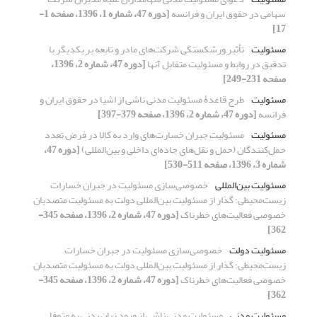
سهامی در حقوق ایران و فرانسه
[دوره 47، شماره 1، 1396، صفحه 1-
17]
مسئولیت
تأثیر ورشکستگی شرکت‌های مادر و تابعه بر یکدیگر با
تدقیق در روابط و مسئولیت متقابل آنها
[دوره 47، شماره 2، 1396،
صفحه 231-249]
مسئولیت
طرح قاعدۀ مسئولیت مدنی ناشی از اشیا در حقوق ایران و
فرانسه
[دوره 47، شماره 2، 1396، صفحه 379-397]
مسئولیت
مسئولیت جبران خسارت‌های وارد به کالا در فرض تعدد
حمل‌کنندگان (حمل و نقل‌های جاده‌ای داخلی و بین‌المللی)
[دوره 47،
شماره 3، 1396، صفحه 511-530]
مسئولیت بین‌المللی
خصوصی‌سازی مسئولیت در جبران خسارات
زیست‌محیطی؛ گذار از مسئولیت بین‌المللی دولت به مسئولیت متصدیان
خصوصی فعالیت‌های خطرناک
[دوره 47، شماره 2، 1396، صفحه 345-
362]
مسئولیت دولت
خصوصی‌سازی مسئولیت در جبران خسارات
زیست‌محیطی؛ گذار از مسئولیت بین‌المللی دولت به مسئولیت متصدیان
خصوصی فعالیت‌های خطرناک
[دوره 47، شماره 2، 1396، صفحه 345-
362]
مسئولیت مدنی
مسئولیت مدنی ناشی از ورود زیان بدنی به متوفا