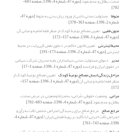
صحت، بطلان و عدم نفوذ
[دوره 47، شماره 4، 1396، صفحه 683-
702]
متوفا
مسئولیت مدنی ناشی از ورود زیان بدنی به متوفا
[دوره 47،
شماره 2، 1396، صفحه 363-378]
متون فقهی
تعیین مصالح نوعیۀ کودک از منظر فقه امامیه و مبانی آن
[دوره 47، شماره 1، 1396، صفحه 157-172]
محیط اینترنتی
تعیین قانون حاکم در دعاوى نقض کپی‌رایت در محیط
اینترنتى
[دوره 47، شماره 2، 1396، صفحه 173-191]
مدیر
دعوای مسئولیت مدنی سهامداران علیه مدیران شرکت سهامی
در حقوق ایران و فرانسه
[دوره 47، شماره 1، 1396، صفحه 1-17]
مراحل زندگی انسان مصالح نوعیۀ کودک
تعیین مصالح نوعیۀ کودک از
منظر فقه امامیه و مبانی آن
[دوره 47، شماره 1، 1396، صفحه 157-
172]
مراعی
وضعیت حقوقی «مُراعی» به‌منزلۀ وضعیتی در عرض صحت،
بطلان و عدم نفوذ
[دوره 47، شماره 4، 1396، صفحه 683-702]
مرجع صالح
مرجع صالح برای رسیدگی اعتراض شخص ثالث به رأی و
اعتراض ثالث اجرایی (با تأکید بر رویۀ قضایی ایران)
[دوره 47، شماره 4،
1396، صفحه 743-761]
مسئولیت
دعوای مسئولیت مدنی سهامداران علیه مدیران شرکت