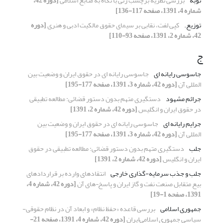
توبه
بررسی نظریه برچسب زنی با نگاه به منابع اسلامی
[دوره 42،
شماره 4، 1391، صفحه 117-136]
توزیع.
کپی لفت، نقابی بر سیمای حقوق مالکیت ادبی و هنری
[دوره
42، شماره 2، 1391، صفحه 93-110]
ج
جاسوسی رایانه ای
جاسوسی رایانه ای در حقوق ایران و وضعیت بین
المللی آن
[دوره 42، شماره 3، 1391، صفحه 177-195]
جرائم مشهود
دستگیری متهم بدون دستور قضائی: مطالعه تطبیقی
در حقوق ایران و انگلیس
[دوره 42، شماره 2، 1391]
جرایم رایانه ای
جاسوسی رایانه ای در حقوق ایران و وضعیت بین
المللی آن
[دوره 42، شماره 3، 1391، صفحه 177-195]
جلب
دستگیری متهم بدون دستور قضائی: مطالعه تطبیقی در حقوق
ایران و انگلیس
[دوره 42، شماره 2، 1391]
جلب و جذب سرمایه-گذاری خارجی
انتقادهای وارده بر قراردادهای
بیع متقابل صنعت نفت و گاز ایران و پاسخ¬های آن
[دوره 42، شماره 4،
1391، صفحه 1-19]
جمهوری اسلامی
بررسی قاعده «حفظ نظام» و ابعاد آن در نظام حقوقی-
سیاسی جمهوری اسلامی‌ایران
[دوره 42، شماره 4، 1391، صفحه 21-