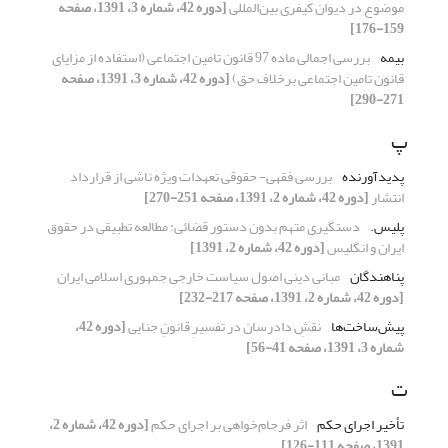
موضوع در دیوان کیفری بین‌المللی
[دوره 42، شماره 3، 1391، صفحه
159-176]
بیمه
بررسی اجمالی ماده 97 قانون تامین اجتماعی (استفاده از مزایای
قانون تامین اجتماعی برخلاف حق)
[دوره 42، شماره 3، 1391، صفحه
271-290]
پ
پدیدآورنده
بررسی فقهی- حقوقی تعهدات ویژه ناشی از قرارداد
انتشار
[دوره 42، شماره 2، 1391، صفحه 251-270]
پلیس.
دستگیری متهم بدون دستور قضائی: مطالعه تطبیقی در حقوق
ایران و انگلیس
[دوره 42، شماره 2، 1391]
پناهندگان
مبانی دینی اصول سیاست خارجی جمهوری اسلامی ایران
[دوره 42، شماره 2، 1391، صفحه 217-232]
پیش‌ساخت‌ها
نقشِ دادرسان در تفسیرِ قانونِ جنایی
[دوره 42،
شماره 3، 1391، صفحه 41-56]
ت
تأخیر اجرای حکم
اثر فرجام‌خواهی بر اجرای حکم
[دوره 42، شماره 2،
1391، صفحه 111-126]