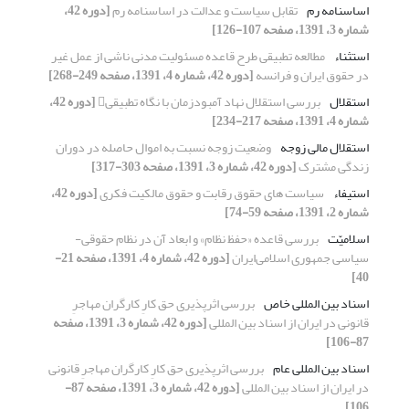
اساسنامه رم
تقابل سیاست و عدالت در اساسنامه رم
[دوره 42،
شماره 3، 1391، صفحه 107-126]
استثناء
مطالعه تطبیقی طرح قاعده مسئولیت مدنی ناشی از عمل غیر
در حقوق ایران و فرانسه
[دوره 42، شماره 4، 1391، صفحه 249-268]
استقلال
بررسی استقلال نهاد آمبودزمان با نگاه تطبیقی
[دوره 42،
شماره 4، 1391، صفحه 217-234]
استقلال مالی زوجه
وضعیت زوجه نسبت به اموال حاصله در دوران
زندگی مشترک
[دوره 42، شماره 3، 1391، صفحه 303-317]
استیفاء
سیاست های حقوق رقابت و حقوق مالکیت فکری
[دوره 42،
شماره 2، 1391، صفحه 59-74]
اسلامیّت
بررسی قاعده «حفظ نظام» و ابعاد آن در نظام حقوقی-
سیاسی جمهوری اسلامی‌ایران
[دوره 42، شماره 4، 1391، صفحه 21-
40]
اسناد بین المللی خاص
بررسی اثرپذیری حق کارِ کارگران مهاجرِ
قانونی در ایران از اسناد بین المللی
[دوره 42، شماره 3، 1391، صفحه
87-106]
اسناد بین المللی عام
بررسی اثرپذیری حق کارِ کارگران مهاجرِ قانونی
در ایران از اسناد بین المللی
[دوره 42، شماره 3، 1391، صفحه 87-
106]