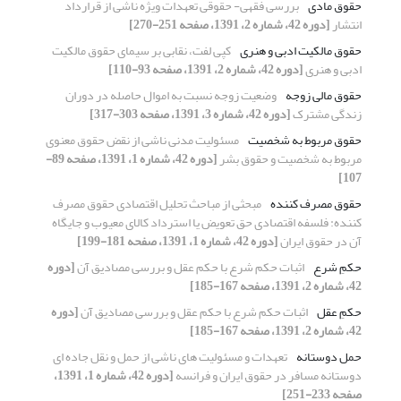
حقوق مادی
بررسی فقهی- حقوقی تعهدات ویژه ناشی از قرارداد
انتشار
[دوره 42، شماره 2، 1391، صفحه 251-270]
حقوق مالکیت ادبی و هنری
کپی لفت، نقابی بر سیمای حقوق مالکیت
ادبی و هنری
[دوره 42، شماره 2، 1391، صفحه 93-110]
حقوق مالی زوجه
وضعیت زوجه نسبت به اموال حاصله در دوران
زندگی مشترک
[دوره 42، شماره 3، 1391، صفحه 303-317]
حقوق مربوط به شخصیت
مسئولیت مدنی ناشی از نقض حقوق معنوی
مربوط به شخصیت و حقوق بشر
[دوره 42، شماره 1، 1391، صفحه 89-
107]
حقوق مصرف کننده
مبحثی از مباحث تحلیل اقتصادی حقوق مصرف
کننده: فلسفه اقتصادی حق تعویض یا استرداد کالای معیوب و جایگاه
آن در حقوق ایران
[دوره 42، شماره 1، 1391، صفحه 181-199]
حکمِ شرع
اثبات حکم شرع با حکم عقل و بررسی مصادیق آن
[دوره
42، شماره 2، 1391، صفحه 167-185]
حکمِ عقل
اثبات حکم شرع با حکم عقل و بررسی مصادیق آن
[دوره
42، شماره 2، 1391، صفحه 167-185]
حمل دوستانه
تعهدات و مسئولیت های ناشی از حمل و نقل جاده ای
دوستانه مسافر در حقوق ایران و فرانسه
[دوره 42، شماره 1، 1391،
صفحه 233-251]