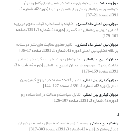
دول متعاهد
نقش دولتهای متعاهد در تامین اجرای کامل و موثر
کنوانسیون بین المللی ایمنی جان انسان در دریا
[دوره 42، شماره 2،
1391، صفحه 21-37]
دیوان بین المللی دادگستری
ضابطه یا استاندارد اثبات دعوی در رویه
قضایی دیوان بین المللی دادگستری
[دوره 42، شماره 1، 1391، صفحه
161-179]
دیوان بین المللی دادگستری.
تاثیر معنوی فعالیت های بشر دوستانه
بر نظام قضایی بین المللی
[دوره 42، شماره 1، 1391، صفحه 17-36]
دیوان کیفری بین‌المللی
عدم تمایل دولت به رسیدگی: یکی از مبانی
قابلیت پذیرش موضوع در دیوان کیفری بین‌المللی
[دوره 42، شماره 3،
1391، صفحه 159-176]
دیوان کیفری بین المللی
اعتبار قاعده سابقه در مراجع کیفری بین
المللی
[دوره 42، شماره 1، 1391، صفحه 127-144]
دیوان کیفری بین المللی
تقابل سیاست و عدالت در اساسنامه رم
[دوره 42، شماره 3، 1391، صفحه 107-126]
ر
راهکارهای حمایتی
وضعیت زوجه نسبت به اموال حاصله در دوران
زندگی مشترک
[دوره 42، شماره 3، 1391، صفحه 303-317]