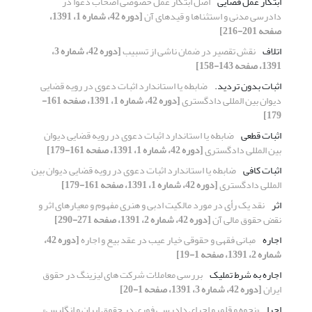
ابتکار عمل قضایی
اصل ابتکار عمل خصوصی اصحاب دعوا در
دادرسی مدنی و استثناها و قیدهای آن
[دوره 42، شماره 1، 1391،
صفحه 201-216]
اتلاف
نقش تقصیر در ضمان ناشی از تسبیب
[دوره 42، شماره 3،
1391، صفحه 143-158]
اثبات بدون تردید.
ضابطه یا استاندارد اثبات دعوی در رویه قضایی
دیوان بین المللی دادگستری
[دوره 42، شماره 1، 1391، صفحه 161-
179]
اثبات قطعی
ضابطه یا استاندارد اثبات دعوی در رویه قضایی دیوان
بین المللی دادگستری
[دوره 42، شماره 1، 1391، صفحه 161-179]
اثبات کافی
ضابطه یا استاندارد اثبات دعوی در رویه قضایی دیوان بین
المللی دادگستری
[دوره 42، شماره 1، 1391، صفحه 161-179]
اثر
نقد یک رأی در مورد مالکیت ادبی و هنری مفهوم و معیارهای اثر و
نقض حقوق مالی آن
[دوره 42، شماره 2، 1391، صفحه 271-290]
اجاره
مبانی فقهی و حقوقی خیار عیب در عقد بیع و اجاره
[دوره 42،
شماره 2، 1391، صفحه 1-19]
اجاره به شرط تملیک
بررسی معاملات شرکت های لیزینگ در حقوق
ایران
[دوره 42، شماره 3، 1391، صفحه 1-20]
اجرا
«نحوه و قلمرو اجرای دادرسی فوری در حقوق ایران و انگلیس»