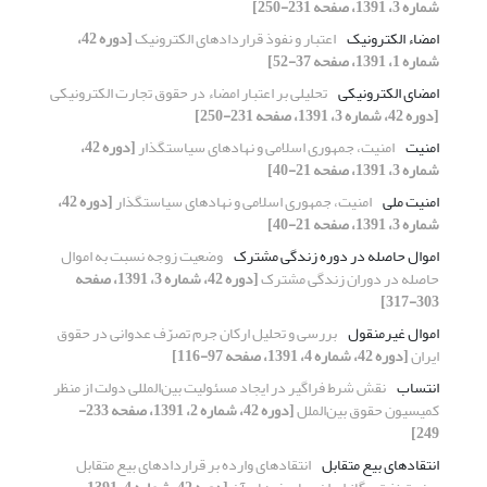
شماره 3، 1391، صفحه 231-250]
امضاء الکترونیک
اعتبار و نفوذ قراردادهای الکترونیک
[دوره 42،
شماره 1، 1391، صفحه 37-52]
امضای الکترونیکی
تحلیلی بر اعتبار امضاء در حقوق تجارت الکترونیکی
[دوره 42، شماره 3، 1391، صفحه 231-250]
امنیت
امنیت، جمهوری اسلامی و نهادهای سیاستگذار
[دوره 42،
شماره 3، 1391، صفحه 21-40]
امنیت ملی
امنیت، جمهوری اسلامی و نهادهای سیاستگذار
[دوره 42،
شماره 3، 1391، صفحه 21-40]
اموال حاصله در دوره زندگی مشترک
وضعیت زوجه نسبت به اموال
حاصله در دوران زندگی مشترک
[دوره 42، شماره 3، 1391، صفحه
303-317]
اموال غیرمنقول
بررسی و تحلیل ارکان جرم تصرّف عدوانی در حقوق
ایران
[دوره 42، شماره 4، 1391، صفحه 97-116]
انتساب
نقش شرط فراگیر در ایجاد مسئولیت بین‌المللی دولت از منظر
کمیسیون حقوق ‌بین‌الملل
[دوره 42، شماره 2، 1391، صفحه 233-
249]
انتقادهای بیع متقابل
انتقادهای وارده بر قراردادهای بیع متقابل