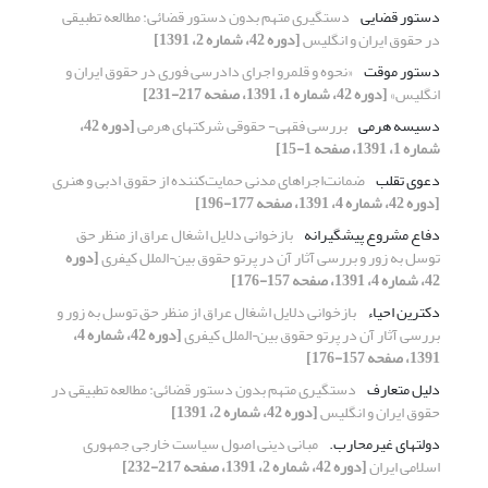
دستور قضایی
دستگیری متهم بدون دستور قضائی: مطالعه تطبیقی
در حقوق ایران و انگلیس
[دوره 42، شماره 2، 1391]
دستور موقت
«نحوه و قلمرو اجرای دادرسی فوری در حقوق ایران و
انگلیس»
[دوره 42، شماره 1، 1391، صفحه 217-231]
دسیسه هرمی
بررسی فقهی- حقوقی شرکتهای هرمی
[دوره 42،
شماره 1، 1391، صفحه 1-15]
دعوی تقلب
ضمانت‌اجراهای مدنی حمایت‌کننده از حقوق ادبی و هنری
[دوره 42، شماره 4، 1391، صفحه 177-196]
دفاع مشروع پیشگیرانه
بازخوانی دلایل اشغال عراق از منظر حق
توسل به زور و بررسی آثار آن در پرتو حقوق بین¬الملل کیفری
[دوره
42، شماره 4، 1391، صفحه 157-176]
دکترین احیاء
بازخوانی دلایل اشغال عراق از منظر حق توسل به زور و
بررسی آثار آن در پرتو حقوق بین¬الملل کیفری
[دوره 42، شماره 4،
1391، صفحه 157-176]
دلیل متعارف
دستگیری متهم بدون دستور قضائی: مطالعه تطبیقی در
حقوق ایران و انگلیس
[دوره 42، شماره 2، 1391]
دولتهای غیرمحارب.
مبانی دینی اصول سیاست خارجی جمهوری
اسلامی ایران
[دوره 42، شماره 2، 1391، صفحه 217-232]