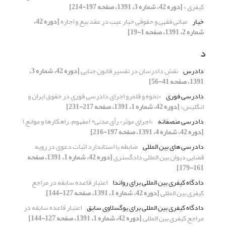
کیفری »
[دوره 42، شماره 3، 1391، صفحه 197-214]
خیار
مبانی فقهی و حقوقی خیار عیب در عقد بیع و اجاره
[دوره 42،
شماره 2، 1391، صفحه 1-19]
د
دادرس
نقشِ دادرسان در تفسیرِ قانونِ جنایی
[دوره 42، شماره 3،
1391، صفحه 41-56]
دادرسی فوری
«نحوه و قلمرو اجرای دادرسی فوری در حقوق ایران و
انگلیس»
[دوره 42، شماره 1، 1391، صفحه 217-231]
دادرسی منصفانه
«اجرای موثر» رأی مدنی* (مفهوم، راهکارها و موانع)
[دوره 42، شماره 4، 1391، صفحه 197-216]
دادرسی های بین المللی
ضابطه یا استاندارد اثبات دعوی در رویه
قضایی دیوان بین المللی دادگستری
[دوره 42، شماره 1، 1391، صفحه
161-179]
دادگاه کیفری بین المللی برای رواندا
اعتبار قاعده سابقه در مراجع
کیفری بین المللی
[دوره 42، شماره 1، 1391، صفحه 127-144]
دادگاه کیفری بین المللی برای یوگسلاوی سابق
اعتبار قاعده سابقه در
مراجع کیفری بین المللی
[دوره 42، شماره 1، 1391، صفحه 127-144]