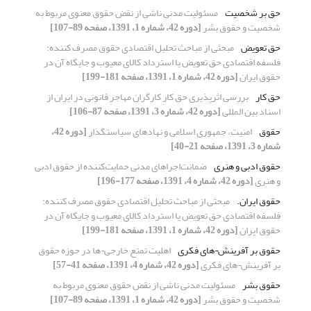
حق بر شخصیت
مسئولیت مدنی ناشی از نقض حقوق معنوی مربوط به
شخصیت و حقوق بشر
[دوره 42، شماره 1، 1391، صفحه 89-107]
حق تعویض
مبحثی از مباحث تحلیل اقتصادی حقوق مصرف کننده:
فلسفه اقتصادی حق تعویض یا استرداد کالای معیوب و جایگاه آن در
حقوق ایران
[دوره 42، شماره 1، 1391، صفحه 181-199]
حق کار
بررسی اثرپذیری حق کارِ کارگران مهاجرِ قانونی در ایران از
اسناد بین المللی
[دوره 42، شماره 3، 1391، صفحه 87-106]
حقوق
امنیت، جمهوری اسلامی و نهادهای سیاستگذار
[دوره 42،
شماره 3، 1391، صفحه 21-40]
حقوق ادبی و هنری
ضمانت‌اجراهای مدنی حمایت‌کننده از حقوق ادبی
و هنری
[دوره 42، شماره 4، 1391، صفحه 177-196]
حقوق ایران.
مبحثی از مباحث تحلیل اقتصادی حقوق مصرف کننده:
فلسفه اقتصادی حق تعویض یا استرداد کالای معیوب و جایگاه آن در
حقوق ایران
[دوره 42، شماره 1، 1391، صفحه 181-199]
حقوق بر آفرینش¬های فکری
اهلیت تمتع خارجی¬ها در حوزه حقوق
بر آفرینش¬های فکری
[دوره 42، شماره 4، 1391، صفحه 41-57]
حقوق بشر
مسئولیت مدنی ناشی از نقض حقوق معنوی مربوط به
شخصیت و حقوق بشر
[دوره 42، شماره 1، 1391، صفحه 89-107]