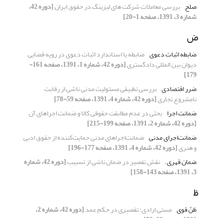
صلح
بررسی معاملات شرکت های لیزینگ در حقوق ایران
[دوره 42،
شماره 3، 1391، صفحه 1-20]
ض
ضابطه اثبات دعوی
ضابطه یا استاندارد اثبات دعوی در رویه قضایی
دیوان بین المللی دادگستری
[دوره 42، شماره 1، 1391، صفحه 161-
179]
ضرر اقتصادی
بررسی تطبیقی مسئولیت مدنی ناشی از رقابت
نامشروع تجاری
[دوره 42، شماره 4، 1391، صفحه 59-78]
ضمانت اجرا
بحثی در عدم مطابقت حقوقی کالا و ضمانت اجراهای آن
[دوره 42، شماره 2، 1391، صفحه 199-215]
ضمانت‌اجرای مدنی
ضمانت‌اجراهای مدنی حمایت‌کننده از حقوق ادبی
و هنری
[دوره 42، شماره 4، 1391، صفحه 177-196]
ضمان قهری.
نقش تقصیر در ضمان ناشی از تسبیب
[دوره 42، شماره
3، 1391، صفحه 143-158]
ظ
ظنّ قوی
مستی ارادی؛ تقصیری در حکم عمد
[دوره 42، شماره 2،