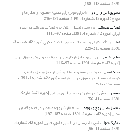
1391، صفحه 143-158]
تشویق اجرای ارادی
«اجرای موثر» رأی مدنی* (مفهوم، راهکارها و
موانع)
[دوره 42، شماره 4، 1391، صفحه 197-216]
تصرّف عدوانی
بررسی و تحلیل ارکان جرم تصرّف عدوانی در حقوق
ایران
[دوره 42، شماره 4، 1391، صفحه 97-116]
تعادل
تأثیر کارایی بر ساختار حقوق مالکیت فکری
[دوره 42، شماره 3،
1391، صفحه 215-229]
تعلّق به غیر
بررسی و تحلیل ارکان جرم تصرّف عدوانی در حقوق ایران
[دوره 42، شماره 4، 1391، صفحه 97-116]
تعهد ایمنی
تعهدات و مسئولیت های ناشی از حمل و نقل جاده ای
دوستانه مسافر در حقوق ایران و فرانسه
[دوره 42، شماره 1، 1391،
صفحه 233-251]
تفسیر
نقشِ دادرسان در تفسیرِ قانونِ جنایی
[دوره 42، شماره 3،
1391، صفحه 41-56]
تفصیل میان زوج و زوجه.
سهم الارث زوجه منحصر در فقه و قانون
مدنی
[دوره 42، شماره 2، 1391، صفحه 187-197]
تفکیکِ قوا
نقشِ دادرسان در تفسیرِ قانونِ جنایی
[دوره 42، شماره 3،
1391، صفحه 41-56]