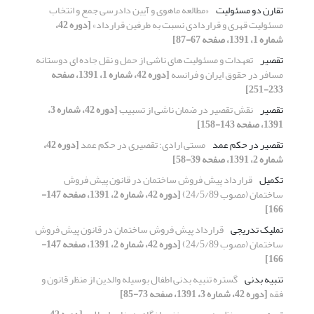
تقارن دو مسئولیت
«مطالعه ماهوی و آیین دادرسی جمع و انتخاب
مسئولیت قهری و قراردادی نسبت به طرفین قرارداد»
[دوره 42،
شماره 1، 1391، صفحه 67-87]
تقصیر
تعهدات و مسئولیت های ناشی از حمل و نقل جاده ای دوستانه
مسافر در حقوق ایران و فرانسه
[دوره 42، شماره 1، 1391، صفحه
233-251]
تقصیر
نقش تقصیر در ضمان ناشی از تسبیب
[دوره 42، شماره 3،
1391، صفحه 143-158]
تقصیر در حکم عمد
مستی ارادی؛ تقصیری در حکم عمد
[دوره 42،
شماره 2، 1391، صفحه 39-58]
تکمیل
قرارداد پیش فروش ساختمان در قانون پیش فروش
ساختمان (مصوب 24/5/89)
[دوره 42، شماره 2، 1391، صفحه 147-
166]
تملیک تدریجی
قرارداد پیش فروش ساختمان در قانون پیش فروش
ساختمان (مصوب 24/5/89)
[دوره 42، شماره 2، 1391، صفحه 147-
166]
تنبیه بدنی
گستره تنبیه بدنی اطفال بوسیله والدین از منظر قانون و
فقه
[دوره 42، شماره 3، 1391، صفحه 73-85]