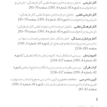
آثار تاریخی
تحلیل جرم ساختن نمونۀ تقلبی آثار فرهنگی- تاریخی و
جرائم وابسته
[دوره 42، شماره 4، 1391، صفحه 79-95]
آثار تاریخی تقلبی
تحلیل جرم ساختن نمونۀ تقلبی آثار فرهنگی-
تاریخی و جرائم وابسته
[دوره 42، شماره 4، 1391، صفحه 79-95]
آثار فرهنگی تقلبی
تحلیل جرم ساختن نمونۀ تقلبی آثار فرهنگی-
تاریخی و جرائم وابسته
[دوره 42، شماره 4، 1391، صفحه 79-95]
آغاز و پایان رسیدگی
اصل ابتکار عمل خصوصی اصحاب دعوا در
دادرسی مدنی و استثناها و قیدهای آن
[دوره 42، شماره 1، 1391،
صفحه 201-216]
آمبودزمان
بررسی استقلال نهاد آمبودزمان با نگاه تطبیقی
[دوره
42، شماره 4، 1391، صفحه 217-234]
آیات قرآن
بررسی نظریه برچسب زنی با نگاه به منابع اسلامی
[دوره
42، شماره 4، 1391، صفحه 117-136]
آیین دادرسی
«مطالعه ماهوی و آیین دادرسی جمع و انتخاب مسئولیت
قهری و قراردادی نسبت به طرفین قرارداد»
[دوره 42، شماره 1، 1391،
صفحه 67-87]
ا